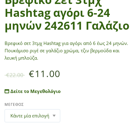
Hashtag αγόρι 6-24
μηνών 242611 Γαλάζιο
Βρεφικό σετ 3τμχ Hashtag για αγόρι από 6 έως 24 μηνών.
Πουκάμισο ριγέ σε γαλάζιο χρώμα, τζιν βερμούδα και
λευκή μπλούζα.
€
11.00
€
22.00
Δείτε το Μεγεθολόγιο
ΜΕΓΕΘΟΣ