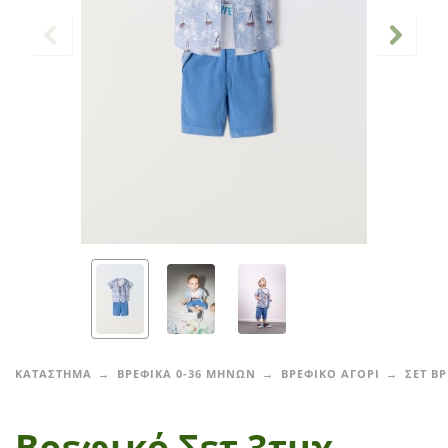
ΚΑΤΑΣΤΗΜΑ
ΒΡΕΦΙΚΑ 0-36 ΜΗΝΩΝ
ΒΡΕΦΙΚΟ ΑΓΟΡΙ
ΣΕΤ Β
Βρεφικό Σετ 3τμχ