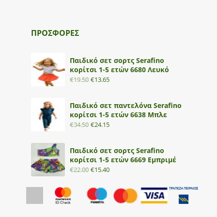
ΠΡΟΣΦΟΡΕΣ
Παιδικό σετ σορτς Serafino
κορίτσι 1-5 ετών 6680 Λευκό
€
19.50
€
13.65
Παιδικό σετ παντελόνα Serafino
κορίτσι 1-5 ετών 6638 Μπλε
€
34.50
€
24.15
Παιδικό σετ σορτς Serafino
κορίτσι 1-5 ετών 6669 Εμπριμέ
€
22.00
€
15.40