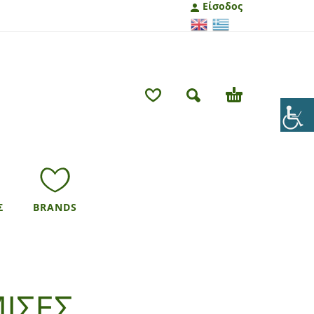
Είσοδος
Σ
BRANDS
ΙΣΕΣ