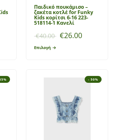
Παιδικό πουκάμισο –
ids
ζακέτα κοτλέ for Funky
Kids κορίτσι 6-16 223-
518114-1 Κανελί
€
26.00
€
40.00
Επιλογή
 35%
- 50%