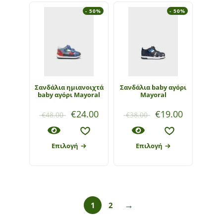
- 50%
- 50%
Σανδάλια ημιανοιχτά
Σανδάλια baby αγόρι
baby αγόρι Mayoral
Mayoral
€
24.00
€
19.00
€
48.00
€
38.00
Επιλογή
Επιλογή
→
1
2