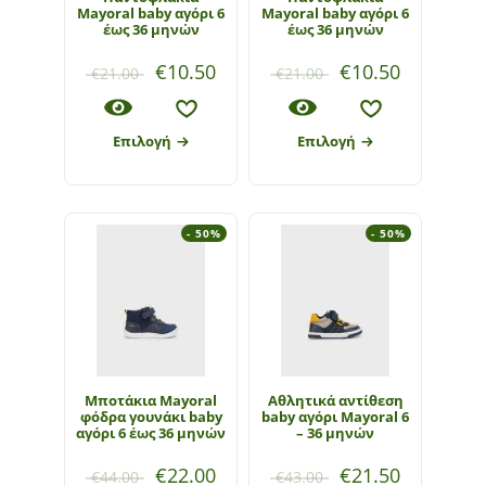
Mayoral baby αγόρι 6
Mayoral baby αγόρι 6
έως 36 μηνών
έως 36 μηνών
€
10.50
€
10.50
€
21.00
€
21.00
Επιλογή
Επιλογή
- 50%
- 50%
Μποτάκια Mayoral
Αθλητικά αντίθεση
φόδρα γουνάκι baby
baby αγόρι Mayoral 6
αγόρι 6 έως 36 μηνών
– 36 μηνών
€
22.00
€
21.50
€
44.00
€
43.00