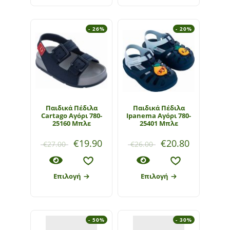
- 26%
- 20%
Παιδικά Πέδιλα
Παιδικά Πέδιλα
Cartago Αγόρι 780-
Ipanema Αγόρι 780-
25160 Μπλε
25401 Μπλε
€
19.90
€
20.80
€
27.00
€
26.00
Επιλογή
Επιλογή
- 50%
- 30%