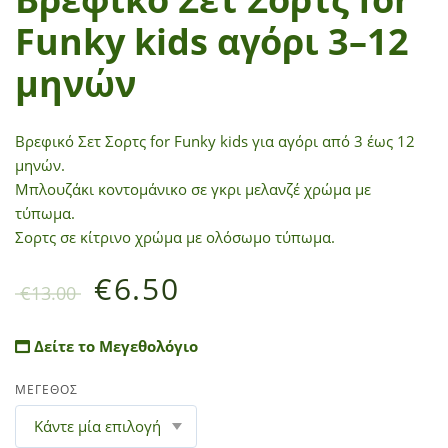
Funky kids αγόρι 3–12
μηνών
Βρεφικό Σετ Σορτς for Funky kids για αγόρι από 3 έως 12
μηνών.
Μπλουζάκι κοντομάνικo σε γκρι μελανζέ χρώμα με
τύπωμα.
Σορτς σε κίτρινο χρώμα με ολόσωμο τύπωμα.
€
6.50
€
13.00
Δείτε το Μεγεθολόγιο
ΜΕΓΕΘΟΣ