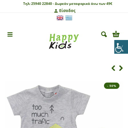
Τηλ:
25940 22840 -
Δωρεάν μεταφορικά άνω των 49€
Είσοδος
- 50%