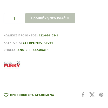
Προσθήκη στο καλάθι
A
l
ΚΩΔΙΚΌΣ ΠΡΟΪΌΝΤΟΣ:
122-050103-1
t
ΚΑΤΗΓΟΡΊΑ:
ΣΕΤ ΒΡΕΦΙΚΟ ΑΓΟΡΙ
e
r
ΕΤΙΚΈΤΑ:
ΑΝΟΙΞΗ - ΚΑΛΟΚΑΙΡΙ
n
a
t
i
v
e
:
ΠΡΟΣΘΗΚΗ ΣΤΑ ΑΓΑΠΗΜΕΝΑ