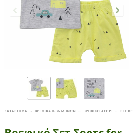
ΚΑΤΑΣΤΗΜΑ
ΒΡΕΦΙΚΑ 0-36 ΜΗΝΩΝ
ΒΡΕΦΙΚΟ ΑΓΟΡΙ
ΣΕΤ Β
Βρεφικό Σετ Σορτς for