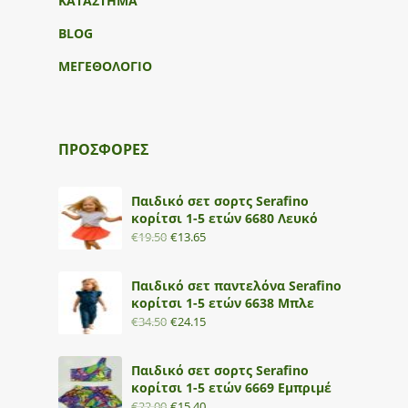
ΚΑΤΑΣΤΗΜΑ
BLOG
ΜΕΓΕΘΟΛΟΓΙΟ
ΠΡΟΣΦΟΡΕΣ
Παιδικό σετ σορτς Serafino
κορίτσι 1-5 ετών 6680 Λευκό
€
19.50
€
13.65
Παιδικό σετ παντελόνα Serafino
κορίτσι 1-5 ετών 6638 Μπλε
€
34.50
€
24.15
Παιδικό σετ σορτς Serafino
κορίτσι 1-5 ετών 6669 Εμπριμέ
€
22.00
€
15.40