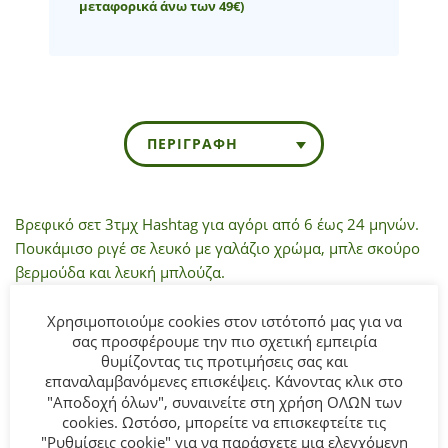
μεταφορικά άνω των 49€)
ΠΕΡΙΓΡΑΦΉ
Βρεφικό σετ 3τμχ Hashtag για αγόρι από 6 έως 24 μηνών.
Πουκάμισο ριγέ σε λευκό με γαλάζιο χρώμα, μπλε σκούρο
βερμούδα και λευκή μπλούζα.
Σύνθεση:
80% βαμβάκι 20% πολυεστέρας.
Χρησιμοποιούμε cookies στον ιστότοπό μας για να
σας προσφέρουμε την πιο σχετική εμπειρία
θυμίζοντας τις προτιμήσεις σας και
ΣΥΜΒΟΥΛΕΣ
επαναλαμβανόμενες επισκέψεις. Κάνοντας κλικ στο
Πλένεται στο πλυντήριο στους 30°C.
"Αποδοχή όλων", συναινείτε στη χρήση ΟΛΩΝ των
cookies. Ωστόσο, μπορείτε να επισκεφτείτε τις
"Ρυθμίσεις cookie" για να παράσχετε μια ελεγχόμενη