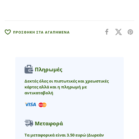
t
i
v
e
:
ΠΡΟΣΘΗΚΗ ΣΤΑ ΑΓΑΠΗΜΕΝΑ
Πληρωμές
Δεκτές όλες οι πιστωτικές και χρεωστικές
κάρτες αλλά και η πληρωμή με
αντικαταβολή
Μεταφορά
Τα μεταφορικά είναι 3.50 ευρώ
(Δωρεάν