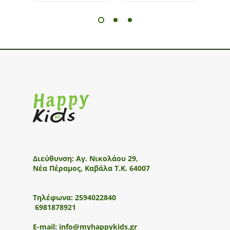
Διεύθυνση:
Αγ. Νικολάου 29,
Νέα Πέραμος, Καβάλα Τ.Κ. 64007
Τηλέφωνα:
2594022840
6981878921
E-mail:
info@myhappykids.gr