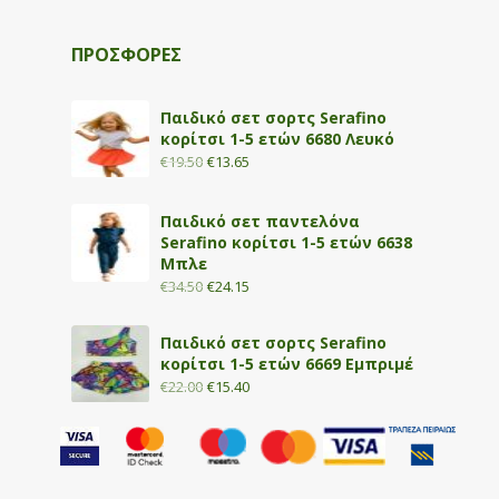
ΠΡΟΣΦΟΡΕΣ
Παιδικό σετ σορτς Serafino
κορίτσι 1-5 ετών 6680 Λευκό
€
19.50
€
13.65
Παιδικό σετ παντελόνα
Serafino κορίτσι 1-5 ετών 6638
Μπλε
€
34.50
€
24.15
Παιδικό σετ σορτς Serafino
κορίτσι 1-5 ετών 6669 Εμπριμέ
€
22.00
€
15.40