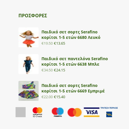
ΠΡΟΣΦΟΡΕΣ
Παιδικό σετ σορτς Serafino
κορίτσι 1-5 ετών 6680 Λευκό
€
19.50
€
13.65
Παιδικό σετ παντελόνα Serafino
κορίτσι 1-5 ετών 6638 Μπλε
€
34.50
€
24.15
Παιδικό σετ σορτς Serafino
κορίτσι 1-5 ετών 6669 Εμπριμέ
€
22.00
€
15.40