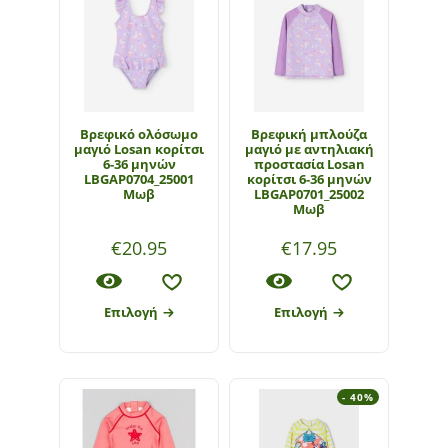
Βρεφικό ολόσωμο
Βρεφική μπλούζα
μαγιό Losan κορίτσι
μαγιό με αντηλιακή
6-36 μηνών
προστασία Losan
LBGAP0704_25001
κορίτσι 6-36 μηνών
Μωβ
LBGAP0701_25002
Μωβ
€
20.95
€
17.95
Επιλογή
Επιλογή
- 40%