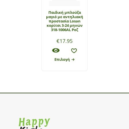
Παιδική μπλούζα
μαγιό με αντηλιακή
προστασία Losan
κορίτσι 3-24 μηνών
318-1006AL Ροζ
€
17.95
Επιλογή