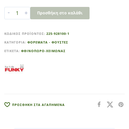
-
+
Προσθήκη στο καλάθι
A
l
ΚΩΔΙΚΌΣ ΠΡΟΪΌΝΤΟΣ:
225-928100-1
t
ΚΑΤΗΓΟΡΊΑ:
ΦΟΡΕΜΑΤΑ - ΦΟΥΣΤΕΣ
e
r
ΕΤΙΚΈΤΑ:
ΦΘΙΝΟΠΩΡΟ-ΧΕΙΜΩΝΑΣ
n
a
t
i
v
e
:
ΠΡΟΣΘΗΚΗ ΣΤΑ ΑΓΑΠΗΜΕΝΑ