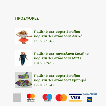
ΠΡΟΣΦΟΡΕΣ
Παιδικό σετ σορτς Serafino
κορίτσι 1-5 ετών 6680 Λευκό
€
19.50
€
13.65
Παιδικό σετ παντελόνα Serafino
κορίτσι 1-5 ετών 6638 Μπλε
€
34.50
€
24.15
Παιδικό σετ σορτς Serafino
κορίτσι 1-5 ετών 6669 Εμπριμέ
€
22.00
€
15.40