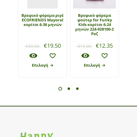
Βρεφικό φόρεμα ριγέ
Βρεφικό φόρεμα
Βρ
ECOFRIENDS Mayoral
φούτερ for Funky
ΕΒΙΤ
κορίτσι 6-36 μηνών
Kids κορίτσι 6-24
μηνώ
μηνών 224-928100-2
Ροζ
€
19.50
€
12.35
€
30.00
€
19.00
€
1
Επιλογή
Επιλογή