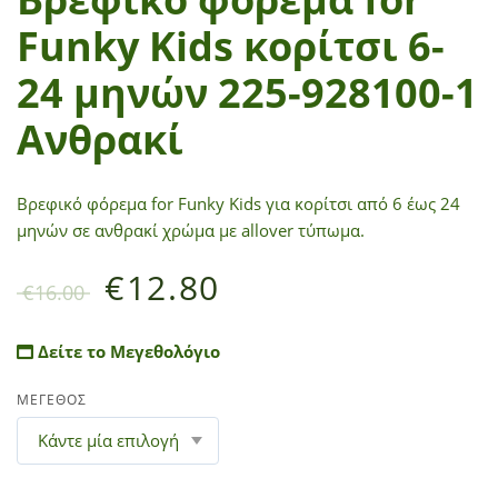
Funky Kids κορίτσι 6-
24 μηνών 225-928100-1
Ανθρακί
Βρεφικό φόρεμα for Funky Kids για κορίτσι από 6 έως 24
μηνών σε ανθρακί χρώμα με allover τύπωμα.
€
12.80
€
16.00
Δείτε το Μεγεθολόγιο
ΜΕΓΕΘΟΣ