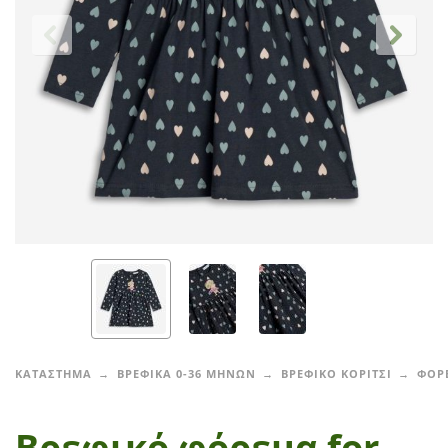
ΚΑΤΑΣΤΗΜΑ
ΒΡΕΦΙΚΑ 0-36 ΜΗΝΩΝ
ΒΡΕΦΙΚΟ ΚΟΡΙΤΣΙ
ΦΟΡ
Βρεφικό φόρεμα for