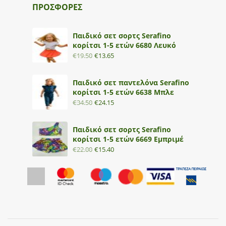
ΠΡΟΣΦΟΡΕΣ
Παιδικό σετ σορτς Serafino
κορίτσι 1-5 ετών 6680 Λευκό
€
19.50
€
13.65
Παιδικό σετ παντελόνα Serafino
κορίτσι 1-5 ετών 6638 Μπλε
€
34.50
€
24.15
Παιδικό σετ σορτς Serafino
κορίτσι 1-5 ετών 6669 Εμπριμέ
€
22.00
€
15.40