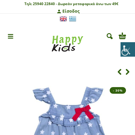
Τηλ:
25940 22840 -
Δωρεάν μεταφορικά άνω των 49€
Είσοδος
- 30%