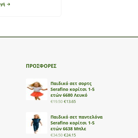
ογή
Επιλογή
ΠΡΟΣΦΟΡΕΣ
Παιδικό σετ σορτς
Serafino κορίτσι 1-5
ετών 6680 Λευκό
€
19.50
€
13.65
Παιδικό σετ παντελόνα
Serafino κορίτσι 1-5
ετών 6638 Μπλε
€
34.50
€
24.15