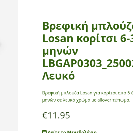
Βρεφική μπλούζ
Losan κορίτσι 6-
μηνών
LBGAP0303_2500
Λευκό
Βρεφική μπλούζα Losan για κορίτσι από 6 
μηνών σε λευκό χρώμα με allover τύπωμα.
€
11.95
Δείτε το Μεγεθολόγιο