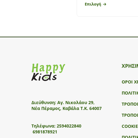
Επιλογή
ΧΡΗΣΙ
ΟΡΟΙ Χ
ΠΟΛΙΤΙ
Διεύθυνση:
Αγ. Νικολάου 29,
ΤΡΟΠΟ
Νέα Πέραμος, Καβάλα Τ.Κ. 64007
ΤΡΟΠΟ
Τηλέφωνα:
2594022840
COOKIE
6981878921
ΠΟΛΙΤΙ