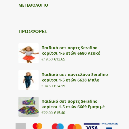
ΜΕΓΕΘΟΛΟΓΙΟ
ΠΡΟΣΦΟΡΕΣ
Παιδικό σετ σορτς Serafino
κορίτσι 1-5 ετών 6680 Λευκό
€
19.50
€
13.65
Παιδικό σετ παντελόνα Serafino
κορίτσι 1-5 ετών 6638 Μπλε
€
34.50
€
24.15
Παιδικό σετ σορτς Serafino
κορίτσι 1-5 ετών 6669 Εμπριμέ
€
22.00
€
15.40