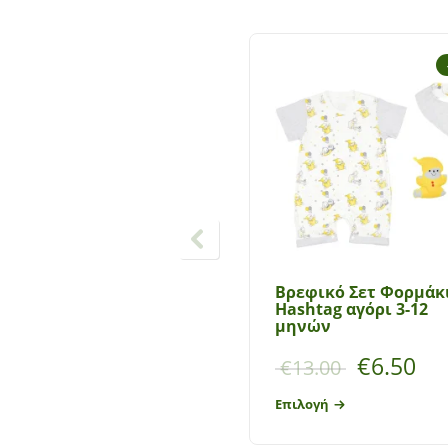
Βρεφικό Σετ Φορμάκ
Hashtag αγόρι 3-12
μηνών
€
6.50
€
13.00
Επιλογή