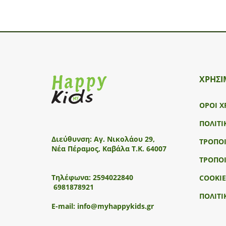
ΧΡΗΣΙ
ΟΡΟΙ Χ
ΠΟΛΙΤΙ
Διεύθυνση:
Αγ. Νικολάου 29,
ΤΡΟΠΟ
Νέα Πέραμος, Καβάλα Τ.Κ. 64007
ΤΡΟΠΟ
Τηλέφωνα:
2594022840
COOKIE
6981878921
ΠΟΛΙΤΙ
E-mail:
info@myhappykids.gr