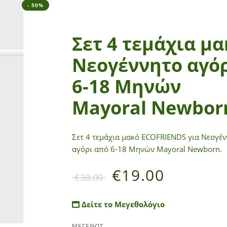
- 50%
Σετ 4 τεμάχια μα
Νεογέννητο αγό
6-18 Μηνών
Mayoral Newbor
Σετ 4 τεμάχια μακό ECOFRIENDS για Νεογέ
αγόρι από 6-18 Μηνών Mayoral Newborn.
€
19.00
€
38.00
Δείτε το Μεγεθολόγιο
ΜΕΓΕΘΟΣ