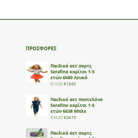
ΠΡΟΣΦΟΡΕΣ
Παιδικό σετ σορτς
Serafino κορίτσι 1-5
ετών 6680 Λευκό
€
19.50
€
13.65
Παιδικό σετ παντελόνα
Serafino κορίτσι 1-5
ετών 6638 Μπλε
€
34.50
€
24.15
Παιδικό σετ σορτς