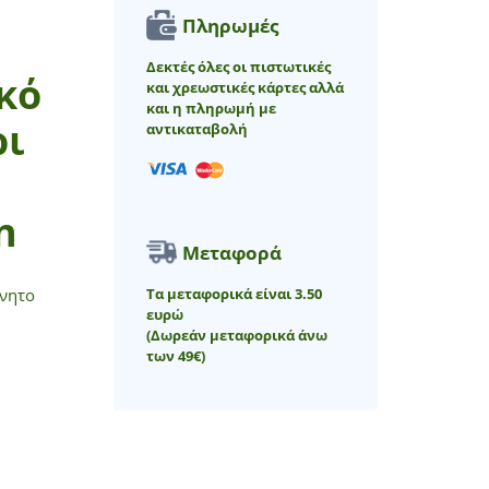
Πληρωμές
Δεκτές όλες οι πιστωτικές
κό
και χρεωστικές κάρτες αλλά
και η πληρωμή με
ρι
αντικαταβολή
n
Μεταφορά
Τα μεταφορικά είναι 3.50
ννητο
ευρώ
(Δωρεάν μεταφορικά άνω
των 49€)