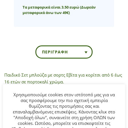
Τα μεταφορικά είναι 3.50 ευρώ
(Δωρεάν
μεταφορικά άνω των 49€)
ΠΕΡΙΓΡΑΦΉ
Παιδικό Σετ μπλούζα με σορτς Εβίτα για κορίτσι από 6 έως
16 ετών σε πορτοκαλί χρώμα.
Χρησιμοποιούμε cookies στον ιστότοπό μας για να
Σύνθεση:
75% COTTON-20% POLYESTER-5% ELASTAN.
σας προσφέρουμε την πιο σχετική εμπειρία
θυμίζοντας τις προτιμήσεις σας και
ΣΥΜΒΟΥΛΕΣ
επαναλαμβανόμενες επισκέψεις. Κάνοντας κλικ στο
Πλένεται στο πλυντήριο στους 30°C.
"Αποδοχή όλων", συναινείτε στη χρήση ΟΛΩΝ των
cookies. Ωστόσο, μπορείτε να επισκεφτείτε τις