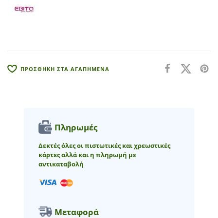
a
t
i
v
e
:
ΠΡΟΣΘΗΚΗ ΣΤΑ ΑΓΑΠΗΜΕΝΑ
Πληρωμές
Δεκτές όλες οι πιστωτικές και χρεωστικές
κάρτες αλλά και η πληρωμή με
αντικαταβολή
Μεταφορά