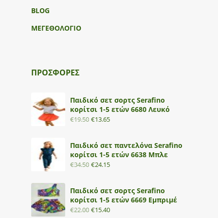
BLOG
ΜΕΓΕΘΟΛΟΓΙΟ
ΠΡΟΣΦΟΡΕΣ
Παιδικό σετ σορτς Serafino
κορίτσι 1-5 ετών 6680 Λευκό
€
19.50
€
13.65
Παιδικό σετ παντελόνα Serafino
κορίτσι 1-5 ετών 6638 Μπλε
€
34.50
€
24.15
Παιδικό σετ σορτς Serafino
κορίτσι 1-5 ετών 6669 Εμπριμέ
€
22.00
€
15.40