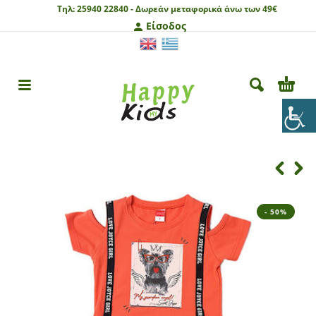
Τηλ:
25940 22840 -
Δωρεάν μεταφορικά άνω των 49€
Είσοδος
- 50%