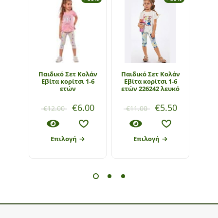
Παιδικό Σετ Κολάν
Παιδικό Σετ Κολάν
Παιδ
Εβίτα κορίτσι 1-6
Εβίτα κορίτσι 1-6
ετών
ετών 226242 λευκό
€
6.00
€
5.50
€
12.00
€
11.00
€
1
Επιλογή
Επιλογή