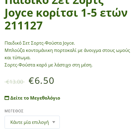
Joyce κορίτσι 1-5 ετών
211127
Παιδικό Σετ Σορτς-Φούστα Joyce.
Μπλούζα κοντομάνικη πορτοκαλί με άνοιγμα στους ωμούς
και τύπωμα.
Σορτς-Φούστα καρό με λάστιχο στη μέση.
€
6.50
€
13.00
Δείτε το Μεγεθολόγιο
ΜΕΓΕΘΟΣ