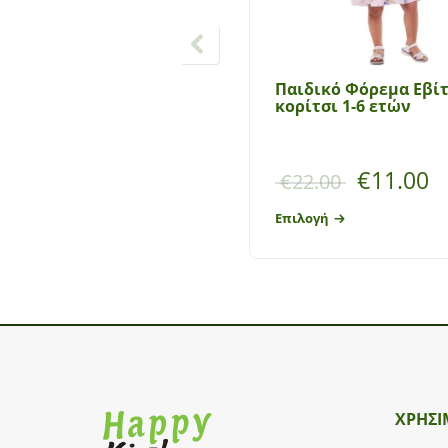
Παιδικό Φόρεμα Εβί
κορίτσι 1-6 ετών
€
11.00
€
22.00
Επιλογή
ΧΡΗΣΙ