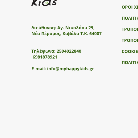
ΟΡΟΙ Χ
ΠΟΛΙΤΙ
Διεύθυνση:
Αγ. Νικολάου 29,
ΤΡΟΠΟ
Νέα Πέραμος, Καβάλα Τ.Κ. 64007
ΤΡΟΠΟ
Τηλέφωνα:
2594022840
COOKIE
6981878921
ΠΟΛΙΤΙ
E-mail:
info@myhappykids.gr