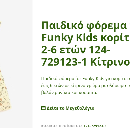
Παιδικό φόρεμα 
Funky Kids κορίτ
2-6 ετών 124-
729123-1 Κίτρινο
Παιδικό φόρεμα for Funky Kids για κορίτσι
έως 6 ετών σε κίτρινο χρώμα με ολόσωμο 
βολάν μανίκια και κουμπιά.
Δείτε το Μεγεθολόγιο
A
ΚΩΔΙΚΌΣ ΠΡΟΪΌΝΤΟΣ:
124-729123-1
l