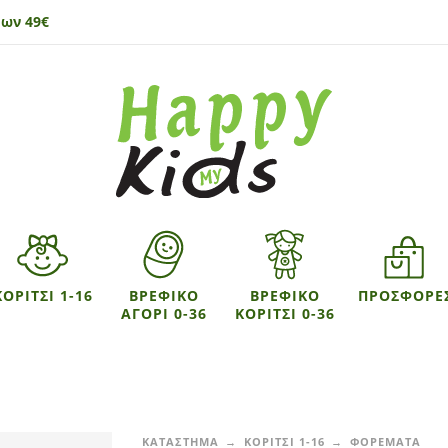
ων 49€
ΚΟΡΙΤΣΙ 1-16
ΒΡΕΦΙΚΟ
ΒΡΕΦΙΚΟ
ΠΡΟΣΦΟΡΕ
ΑΓΟΡΙ 0-36
ΚΟΡΙΤΣΙ 0-36
ΚΑΤΑΣΤΗΜΑ
ΚΟΡΙΤΣΙ 1-16
ΦΟΡΕΜΑΤΑ