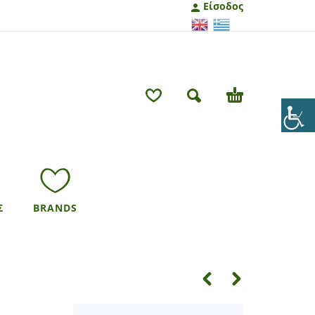
Είσοδος
Σ
BRANDS