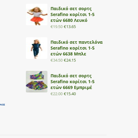
Παιδικό σετ σορτς
Serafino κορίτσι 1-5
ετών 6680 Λευκό
€
19.50
€
13.65
Παιδικό σετ παντελόνα
Serafino κορίτσι 1-5
ετών 6638 Μπλε
€
34.50
€
24.15
Παιδικό σετ σορτς
Serafino κορίτσι 1-5
ετών 6669 Εμπριμέ
€
22.00
€
15.40