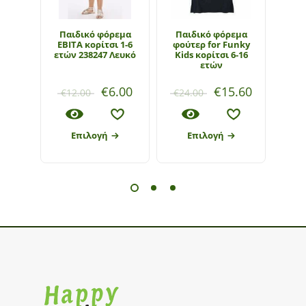
Παιδικό φόρεμα
Παιδικό φόρεμα
Παιδ
ΕΒΙΤΑ κορίτσι 1-6
φούτερ for Funky
Funky
ετών 238247 Λευκό
Kids κορίτσι 6-16
ετών
€
6.00
€
15.60
€
12.00
€
24.00
€
1
Επιλογή
Επιλογή