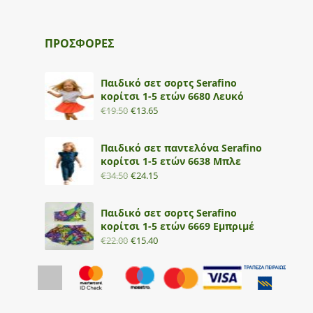
ΠΡΟΣΦΟΡΕΣ
Παιδικό σετ σορτς Serafino
κορίτσι 1-5 ετών 6680 Λευκό
€
19.50
€
13.65
Παιδικό σετ παντελόνα Serafino
κορίτσι 1-5 ετών 6638 Μπλε
€
34.50
€
24.15
Παιδικό σετ σορτς Serafino
κορίτσι 1-5 ετών 6669 Εμπριμέ
€
22.00
€
15.40