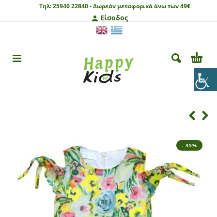
Τηλ:
25940 22840 -
Δωρεάν μεταφορικά άνω των 49€
Είσοδος
- 35%