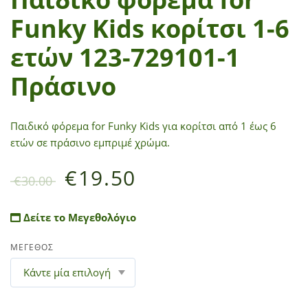
Funky Kids κορίτσι 1-6
ετών 123-729101-1
Πράσινο
Παιδικό φόρεμα for Funky Kids για κορίτσι από 1 έως 6
ετών σε πράσινο εμπριμέ χρώμα.
€
19.50
€
30.00
Δείτε το Μεγεθολόγιο
ΜΕΓΕΘΟΣ