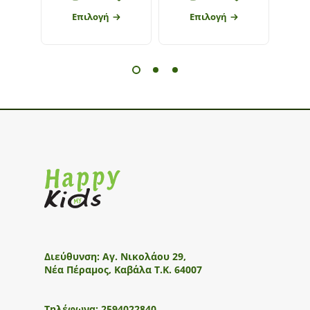
Επιλογή
Επιλογή
Διεύθυνση:
Αγ. Νικολάου 29,
Νέα Πέραμος, Καβάλα Τ.Κ. 64007
Τηλέφωνα:
2594022840