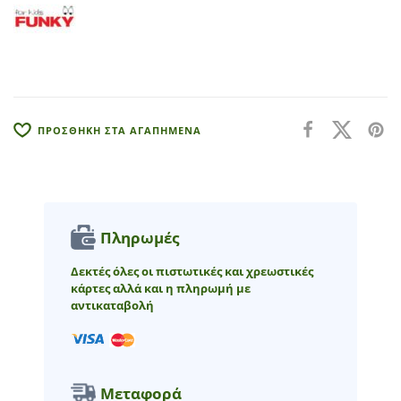
n
a
t
i
v
e
:
ΠΡΟΣΘΗΚΗ ΣΤΑ ΑΓΑΠΗΜΕΝΑ
Πληρωμές
Δεκτές όλες οι πιστωτικές και χρεωστικές
κάρτες αλλά και η πληρωμή με
αντικαταβολή
Μεταφορά