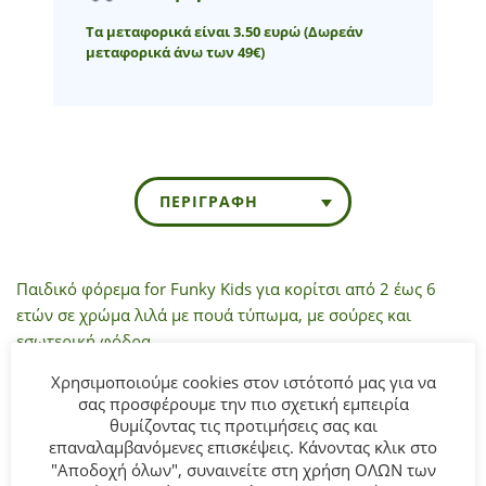
Τα μεταφορικά είναι 3.50 ευρώ
(Δωρεάν
μεταφορικά άνω των 49€)
ΠΕΡΙΓΡΑΦΉ
Παιδικό φόρεμα for Funky Kids για κορίτσι από 2 έως 6
ετών σε χρώμα λιλά με πουά τύπωμα, με σούρες και
εσωτερική φόδρα..
Χρησιμοποιούμε cookies στον ιστότοπό μας για να
Σύνθεση:
100% COTTON.
σας προσφέρουμε την πιο σχετική εμπειρία
θυμίζοντας τις προτιμήσεις σας και
ΣΥΜΒΟΥΛΕΣ
επαναλαμβανόμενες επισκέψεις. Κάνοντας κλικ στο
"Αποδοχή όλων", συναινείτε στη χρήση ΟΛΩΝ των
Πλένεται στο πλυντήριο στους 30°C.