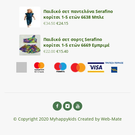
Παιδικό σετ παντελόνα Serafino
κορίτσι 1-5 ετών 6638 Μπλε
€
34.50
€
24.15
Παιδικό σετ σορτς Serafino
κορίτσι 1-5 ετών 6669 Εμπριμέ
€
22.00
€
15.40
© Copyright 2020 Myhappykids Created by Web-Mate