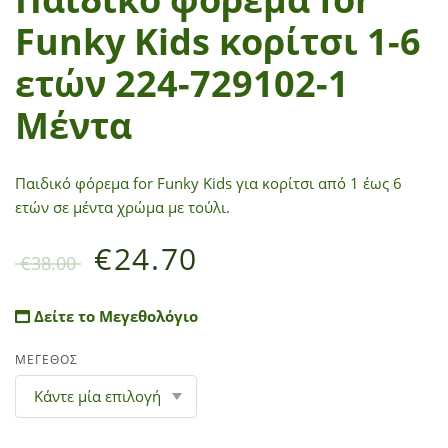
Funky Kids κορίτσι 1-6
ετών 224-729102-1
Μέντα
Παιδικό φόρεμα for Funky Kids για κορίτσι από 1 έως 6
ετών σε μέντα χρώμα με τούλι.
€
24.70
€
38.00
Δείτε το Μεγεθολόγιο
ΜΕΓΕΘΟΣ