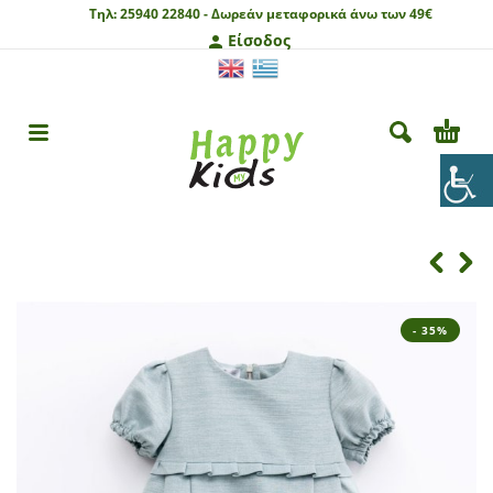
Τηλ:
25940 22840 -
Δωρεάν μεταφορικά άνω των 49€
Είσοδος
- 35%