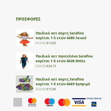
ΠΡΟΣΦΟΡΕΣ
Παιδικό σετ σορτς Serafino
κορίτσι 1-5 ετών 6680 Λευκό
€
19.50
€
13.65
Παιδικό σετ παντελόνα Serafino
κορίτσι 1-5 ετών 6638 Μπλε
€
34.50
€
24.15
Παιδικό σετ σορτς Serafino
κορίτσι 1-5 ετών 6669 Εμπριμέ
€
22.00
€
15.40