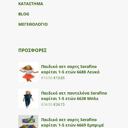
ΚΑΤΑΣΤΗΜΑ
BLOG
ΜΕΓΕΘΟΛΟΓΙΟ
ΠΡΟΣΦΟΡΕΣ
Παιδικό σετ σορτς Serafino
κορίτσι 1-5 ετών 6680 Λευκό
€
19.50
€
13.65
Παιδικό σετ παντελόνα Serafino
κορίτσι 1-5 ετών 6638 Μπλε
€
34.50
€
24.15
Παιδικό σετ σορτς Serafino
κορίτσι 1-5 ετών 6669 Εμπριμέ