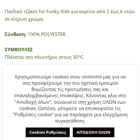
Παιδικό τζάκετ for Funky Kids για κορίτσι από 2 έως 6 ετών
σε κίτρινο χρώμα.
Σύνθεση:
100% POLYESTER.
ΣΥΜΒΟΥΛΕΣ
Πλένεται στο πλυντήριο στους 30°C.
Χρησιμοποιούμε cookies στον ιστότοπό μας για να
ΜΠΟΡΕΊ ΕΠΊΣΗΣ ΝΑ ΣΑΣ ΑΡΈΣΕΙ…
σας προσφέρουμε την πιο σχετική εμπειρία
θυμίζοντας τις προτιμήσεις σας και
επαναλαμβανόμενες επισκέψεις. Κάνοντας κλικ στο
"Αποδοχή όλων", συναινείτε στη χρήση ΟΛΩΝ των
cookies. Ωστόσο, μπορείτε να επισκεφτείτε τις
- 35%
"Ρυθμίσεις cookie" για να παράσχετε μια ελεγχόμενη
συγκατάθεση.
Cookies Ρυθμίσεις
ΑΠΟΔΟΧΗ ΟΛΩΝ