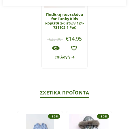
Παιδική παντελόνα
for Funky Kids
κορίτσι 2-6 ετών 124-
731102-1 Ροζ
€
14.95
€
23.00
Επιλογή
ΣΧΕΤΙΚΆ ΠΡΟΪΌΝΤΑ
- 35%
- 30%