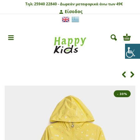
Τηλ:
25940 22840 -
Δωρεάν μεταφορικά άνω των 49€
Είσοδος
- 30%