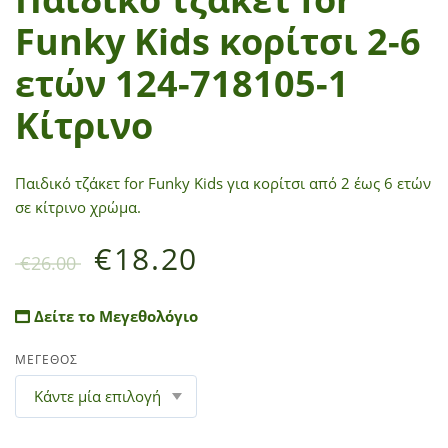
Funky Kids κορίτσι 2-6
ετών 124-718105-1
Κίτρινο
Παιδικό τζάκετ for Funky Kids για κορίτσι από 2 έως 6 ετών
σε κίτρινο χρώμα.
€
18.20
€
26.00
Δείτε το Μεγεθολόγιο
ΜΕΓΕΘΟΣ