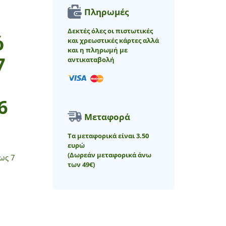
Πληρωμές
Δεκτές όλες οι πιστωτικές
ό
και χρεωστικές κάρτες αλλά
και η πληρωμή με
7
αντικαταβολή
6
Μεταφορά
Τα μεταφορικά είναι 3.50
ευρώ
(Δωρεάν μεταφορικά άνω
ως 7
των 49€)