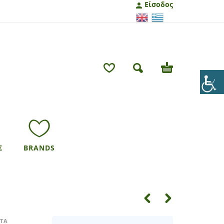
Είσοδος
Σ
BRANDS
ΚΤΑ