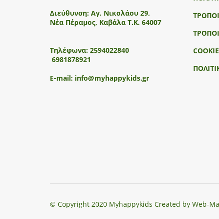
Διεύθυνση:
Αγ. Νικολάου 29,
ΤΡΟΠΟ
Νέα Πέραμος, Καβάλα Τ.Κ. 64007
ΤΡΟΠΟ
Τηλέφωνα:
2594022840
COOKIE
6981878921
ΠΟΛΙΤΙ
E-mail:
info@myhappykids.gr
© Copyright 2020 Myhappykids Created by Web-Ma