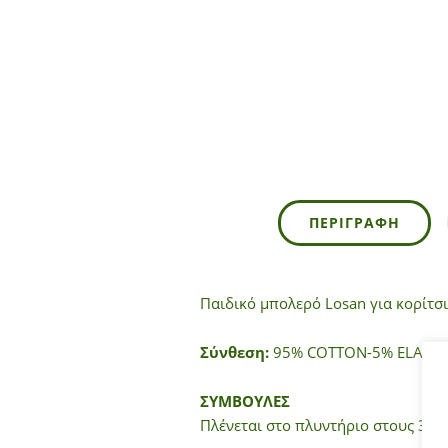
ΠΕΡΙΓΡΑΦΉ
Παιδικό μπολερό Losan για κορίτσ
Σύνθεση:
95% COTTON-5% ELASTA
ΣΥΜΒΟΥΛΕΣ
Πλένεται στο πλυντήριο στους 30°C