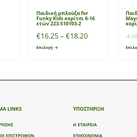
Παιδική μπλούζα for
Παι
Funky Kids κορίτσι 6-16
May
ετών 223-510103-2
κορί
€
16.25
–
€
18.20
€
18
Επιλογή
Επιλ
ΜΑ LINKS
ΥΠΟΣΤΉΡΙΞΗ
ΡΗΣΗΣ
Η ΕΤΑΙΡΕΙΑ
ΚΗ ΕΠΙΣΤΡΟΦΩΝ
ΕΠΙΚΟΙΝΩΝΙΑ