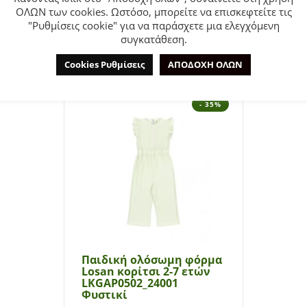
ΟΛΩΝ των cookies. Ωστόσο, μπορείτε να επισκεφτείτε τις
"Ρυθμίσεις cookie" για να παράσχετε μια ελεγχόμενη
ΜΠΟΡΕΊ ΕΠΊΣΗΣ ΝΑ ΣΑΣ ΑΡΈΣΕΙ…
συγκατάθεση.
Cookies Ρυθμίσεις
ΑΠΟΔΟΧΗ ΟΛΩΝ
- 35%
Παιδική ολόσωμη φόρμα
Losan κορίτσι 2-7 ετών
LKGAP0502_24001
Φυστικί