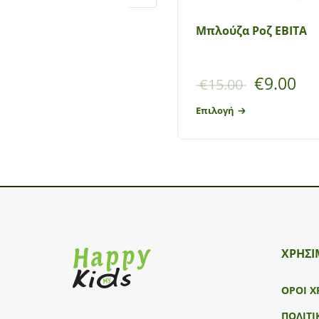
Μπλούζα Ροζ ΕΒΙΤΑ
€
9.00
€
15.00
Επιλογή
ΧΡΗΣΙ
ΟΡΟΙ Χ
ΠΟΛΙΤΙ