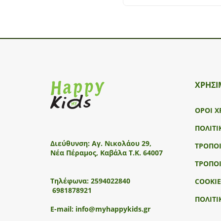
ΧΡΗΣΙ
ΟΡΟΙ Χ
ΠΟΛΙΤΙ
Διεύθυνση:
Αγ. Νικολάου 29,
ΤΡΟΠΟ
Νέα Πέραμος, Καβάλα Τ.Κ. 64007
ΤΡΟΠΟ
Τηλέφωνα:
2594022840
COOKIE
6981878921
ΠΟΛΙΤΙ
E-mail:
info@myhappykids.gr