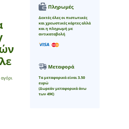
Πληρωμές
Δεκτές όλες οι πιστωτικές
α
και χρεωστικές κάρτες αλλά
και η πληρωμή με
y
αντικαταβολή
τών
λε
Μεταφορά
Τα μεταφορικά είναι 3.50
 αγόρι
ευρώ
(Δωρεάν μεταφορικά άνω
των 49€)