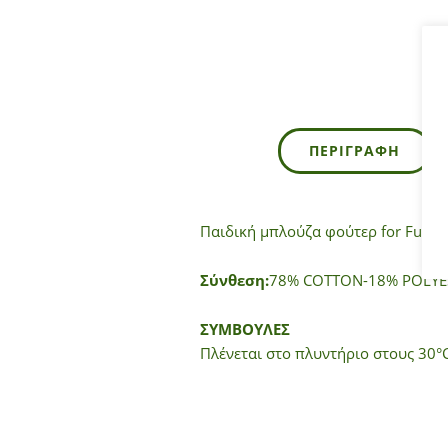
ΠΕΡΙΓΡΑΦΉ
Παιδική μπλούζα φούτερ for Funky 
Σύνθεση:
78% COTTON-18% POLYE
ΣΥΜΒΟΥΛΕΣ
Πλένεται στο πλυντήριο στους 30°C