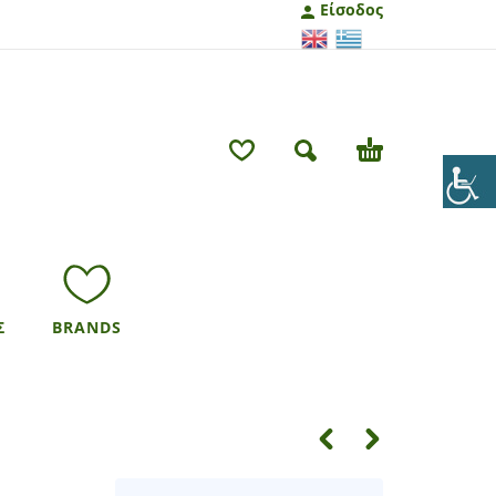
Είσοδος
Σ
BRANDS