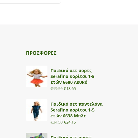
ΠΡΟΣΦΟΡΕΣ
Παιδικό σετ σορτς
Serafino κορίτσι 1-5
ετών 6680 Λευκό
€
19.50
€
13.65
Παιδικό σετ παντελόνα
Serafino κορίτσι 1-5
ετών 6638 Μπλε
€
34.50
€
24.15
Παιδικό σετ σορτς