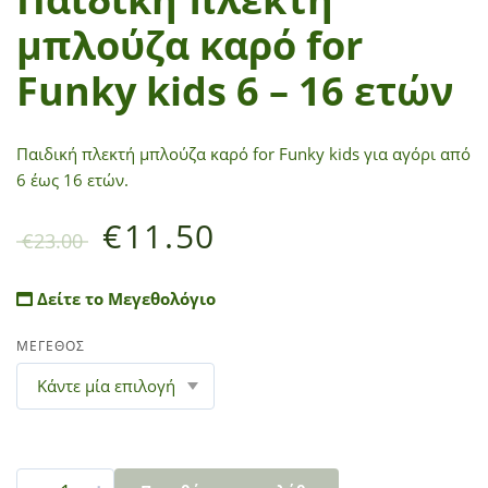
μπλούζα καρό for
Funky kids 6 – 16 ετών
Παιδική πλεκτή μπλούζα καρό for Funky kids για αγόρι από
6 έως 16 ετών.
€
11.50
€
23.00
Δείτε το Μεγεθολόγιο
ΜΕΓΕΘΟΣ