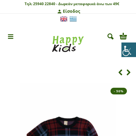
Τηλ:
25940 22840 -
Δωρεάν μεταφορικά άνω των 49€
Είσοδος
- 50%