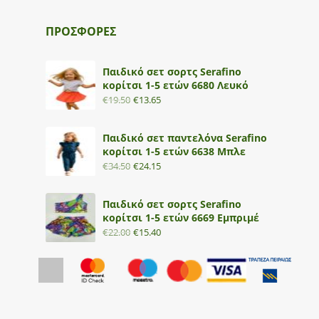
ΠΡΟΣΦΟΡΕΣ
Παιδικό σετ σορτς Serafino
κορίτσι 1-5 ετών 6680 Λευκό
€
19.50
€
13.65
Παιδικό σετ παντελόνα Serafino
κορίτσι 1-5 ετών 6638 Μπλε
€
34.50
€
24.15
Παιδικό σετ σορτς Serafino
κορίτσι 1-5 ετών 6669 Εμπριμέ
€
22.00
€
15.40