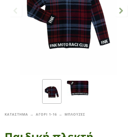
ΚΑΤΑΣΤΗΜΑ
ΑΓΟΡΙ 1-16
ΜΠΛΟΥΖΕΣ
Παιδική πλεκτή