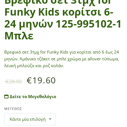
Funky Kids κορίτσι 6-
24 μηνών 125-995102-1
Μπλε
Βρεφικό σετ 3τμχ for Funky Kids για κορίτσι από 6 έως 24
μηνών. Αμάνικο τζάκετ σε μπλε χρώμα με allover τύπωμα,
λευκή μπλούζα και ροζ κολάν.
€
19.60
€
28.00
Δείτε το Μεγεθολόγιο
ΜΕΓΕΘΟΣ