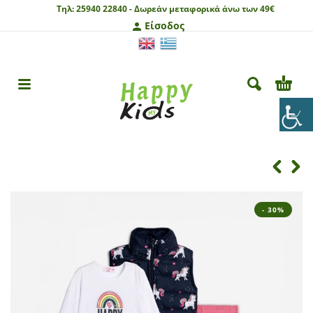
Τηλ:
25940 22840 -
Δωρεάν μεταφορικά άνω των 49€
Είσοδος
- 30%