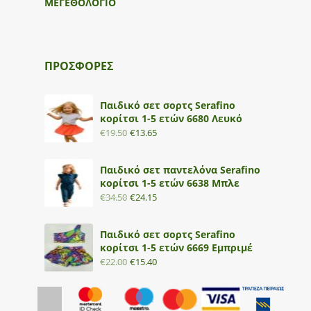
ΜΕΓΕΘΟΛΟΓΙΟ
ΠΡΟΣΦΟΡΕΣ
Παιδικό σετ σορτς Serafino
κορίτσι 1-5 ετών 6680 Λευκό
€
19.50
€
13.65
Παιδικό σετ παντελόνα Serafino
κορίτσι 1-5 ετών 6638 Μπλε
€
34.50
€
24.15
Παιδικό σετ σορτς Serafino
κορίτσι 1-5 ετών 6669 Εμπριμέ
€
22.00
€
15.40