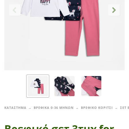
ΚΑΤΑΣΤΗΜΑ
ΒΡΕΦΙΚΑ 0-36 ΜΗΝΩΝ
ΒΡΕΦΙΚΟ ΚΟΡΙΤΣΙ
ΣΕΤ 
Βρεφικό σετ 3τμχ for