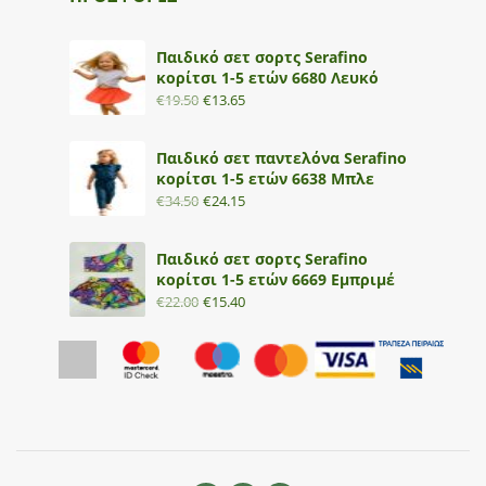
Παιδικό σετ σορτς Serafino
κορίτσι 1-5 ετών 6680 Λευκό
€
19.50
€
13.65
Παιδικό σετ παντελόνα Serafino
κορίτσι 1-5 ετών 6638 Μπλε
€
34.50
€
24.15
Παιδικό σετ σορτς Serafino
κορίτσι 1-5 ετών 6669 Εμπριμέ
€
22.00
€
15.40