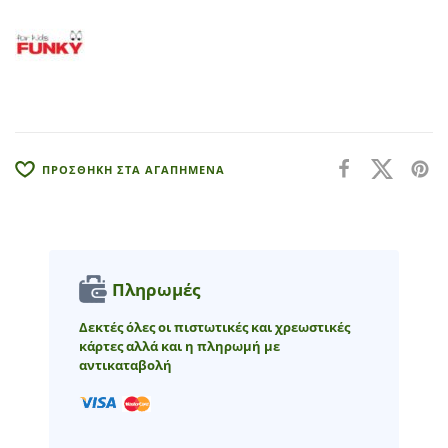
r
n
a
t
i
v
e
:
ΠΡΟΣΘΗΚΗ ΣΤΑ ΑΓΑΠΗΜΕΝΑ
Πληρωμές
Δεκτές όλες οι πιστωτικές και χρεωστικές
κάρτες αλλά και η πληρωμή με
αντικαταβολή