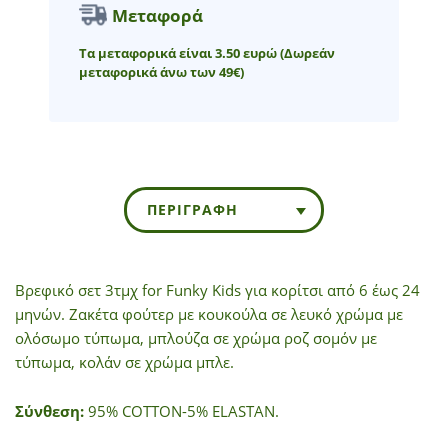
Μεταφορά
Τα μεταφορικά είναι 3.50 ευρώ
(Δωρεάν
μεταφορικά άνω των 49€)
ΠΕΡΙΓΡΑΦΉ
Βρεφικό σετ 3τμχ for Funky Kids για κορίτσι από 6 έως 24
μηνών. Ζακέτα φούτερ με κουκούλα σε λευκό χρώμα με
ολόσωμο τύπωμα, μπλούζα σε χρώμα ροζ σομόν με
τύπωμα, κολάν σε χρώμα μπλε.
Σύνθεση:
95% COTTON-5% ELASTAN.