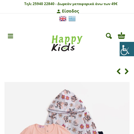
Τηλ:
25940 22840 -
Δωρεάν μεταφορικά άνω των 49€
Είσοδος