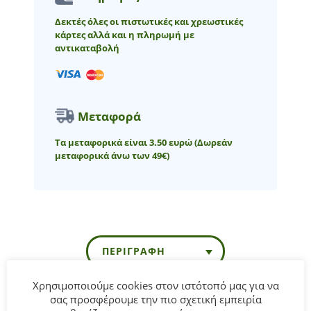
Δεκτές όλες οι πιστωτικές και χρεωστικές
κάρτες αλλά και η πληρωμή με
αντικαταβολή
Μεταφορά
Τα μεταφορικά είναι 3.50 ευρώ
(Δωρεάν
μεταφορικά άνω των 49€)
ΠΕΡΙΓΡΑΦΉ
Χρησιμοποιούμε cookies στον ιστότοπό μας για να
σας προσφέρουμε την πιο σχετική εμπειρία
Βρεφικό σετ 3τμχ ΕΒΙΤΑ για κορίτσι από 6 έως 24 μηνών.