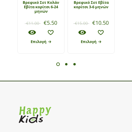
Bρεφικό Σετ Κολάν
Βρεφικό Σετ Εβίτα
Βρεφι
Εβίτα κορίτσι 6-24
κορίτσι 3-6 μηνών
Εβίτ
μηνών
€
5.50
€
10.50
€
11.00
€
15.00
€
1
Επιλογή
Επιλογή