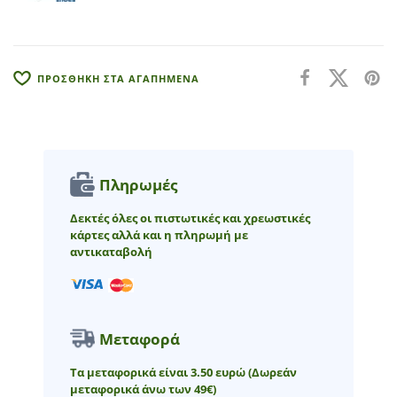
t
i
v
e
ΠΡΟΣΘΗΚΗ ΣΤΑ ΑΓΑΠΗΜΕΝΑ
:
Πληρωμές
Δεκτές όλες οι πιστωτικές και χρεωστικές
κάρτες αλλά και η πληρωμή με
αντικαταβολή
Μεταφορά
Τα μεταφορικά είναι 3.50 ευρώ
(Δωρεάν
μεταφορικά άνω των 49€)