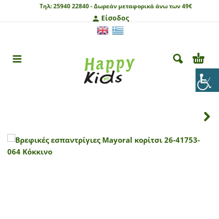
Τηλ:
25940 22840 -
Δωρεάν μεταφορικά άνω των 49€
Είσοδος