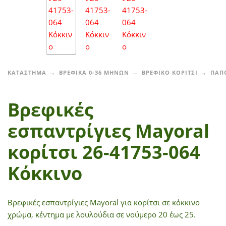
ΚΑΤΑΣΤΗΜΑ
ΒΡΕΦΙΚΑ 0-36 ΜΗΝΩΝ
ΒΡΕΦΙΚΟ ΚΟΡΙΤΣΙ
ΠΑΠ
Βρεφικές
εσπαντρίγιες Mayoral
κορίτσι 26-41753-064
Κόκκινο
Βρεφικές εσπαντρίγιες Mayoral για κορίτσι σε κόκκινο
χρώμα, κέντημα με λουλούδια σε νούμερο 20 έως 25.