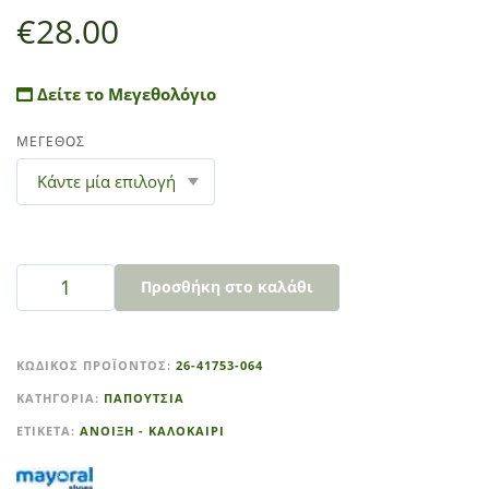
€
28.00
Δείτε το Μεγεθολόγιο
ΜΕΓΕΘΟΣ
Προσθήκη στο καλάθι
A
l
ΚΩΔΙΚΌΣ ΠΡΟΪΌΝΤΟΣ:
26-41753-064
t
ΚΑΤΗΓΟΡΊΑ:
ΠΑΠΟΥΤΣΙΑ
e
r
ΕΤΙΚΈΤΑ:
ΑΝΟΙΞΗ - ΚΑΛΟΚΑΙΡΙ
n
a