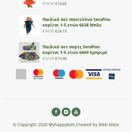
€
19.50
€
13.65
Παιδικό σετ παντελόνα Serafino
κορίτσι 1-5 ετών 6638 Μπλε
€
34.50
€
24.15
Παιδικό σετ σορτς Serafino
κορίτσι 1-5 ετών 6669 Εμπριμέ
€
22.00
€
15.40
© Copyright 2020 Myhappykids Created by Web-Mate