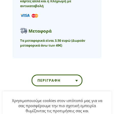
κάρτες αλλά και η πληρωμή με
αντικαταβολή
Μεταφορά
Τα μεταφορικά είναι 3.50 ευρώ
(Δωρεάν
μεταφορικά άνω των 49€)
ΠΕΡΙΓΡΑΦΉ
Χρησιμοποιούμε cookies στον ιστότοπό μας για να
Κολάν κοντό ECOFRIENDS για κορίτσι από 6 έως 36 μηνών
σας προσφέρουμε την πιο σχετική εμπειρία
Mayoral σε ροζ χρώμα.
θυμίζοντας τις προτιμήσεις σας και