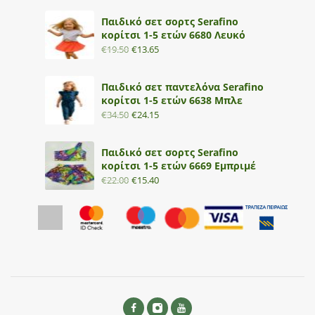
Παιδικό σετ σορτς Serafino
κορίτσι 1-5 ετών 6680 Λευκό
€
19.50
€
13.65
Παιδικό σετ παντελόνα Serafino
κορίτσι 1-5 ετών 6638 Μπλε
€
34.50
€
24.15
Παιδικό σετ σορτς Serafino
κορίτσι 1-5 ετών 6669 Εμπριμέ
€
22.00
€
15.40