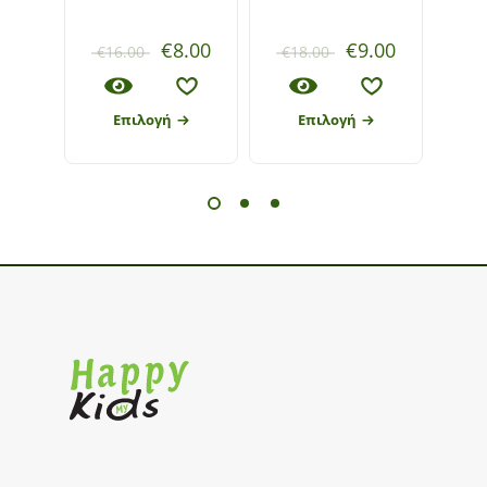
€
8.00
€
9.00
€
16.00
€
18.00
€
20
Επιλογή
Επιλογή