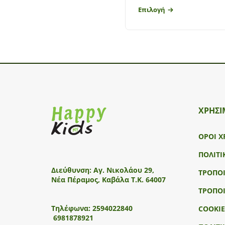
Επιλογή
ΧΡΗΣΙ
ΟΡΟΙ Χ
ΠΟΛΙΤΙ
Διεύθυνση:
Αγ. Νικολάου 29,
ΤΡΟΠΟ
Νέα Πέραμος, Καβάλα Τ.Κ. 64007
ΤΡΟΠΟ
Τηλέφωνα:
2594022840
COOKIE
6981878921