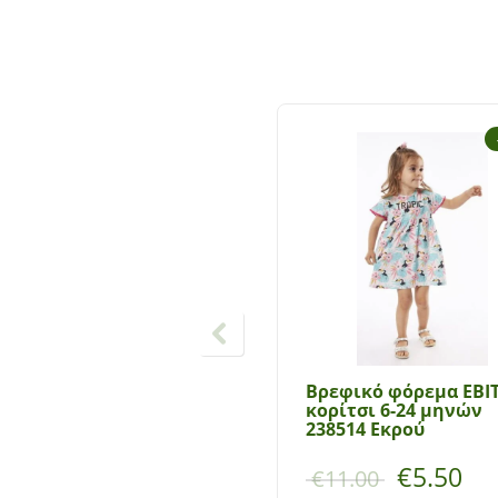
Βρεφικό φόρεμα ΕΒΙ
κορίτσι 6-24 μηνών
238514 Εκρού
€
5.50
€
11.00