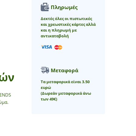
Πληρωμές
Δεκτές όλες οι πιστωτικές
και χρεωστικές κάρτες αλλά
και η πληρωμή με
αντικαταβολή
Μεταφορά
νών
Τα μεταφορικά είναι 3.50
ευρώ
(Δωρεάν μεταφορικά άνω
IENDS
των 49€)
ώμα.