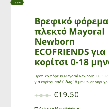
- 35%
Βρεφικό φόρεμα
πλεκτό Mayoral
Newborn
ECOFRIENDS για
κορίτσι 0-18 μη
Βρεφικό φόρεμα Mayoral Newborn ECOFR
για κορίτσι από 0 έως 18 μηνών σε γκρι χρ
€
19.50
€
30.00
Δείτε το Μεγεθολόγιο