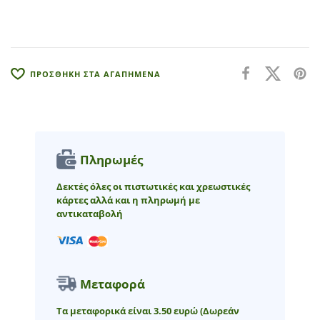
t
i
v
e
:
ΠΡΟΣΘΗΚΗ ΣΤΑ ΑΓΑΠΗΜΕΝΑ
Πληρωμές
Δεκτές όλες οι πιστωτικές και χρεωστικές
κάρτες αλλά και η πληρωμή με
αντικαταβολή
Μεταφορά
Τα μεταφορικά είναι 3.50 ευρώ
(Δωρεάν