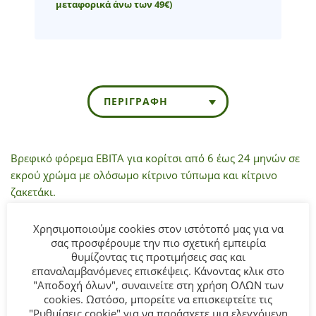
μεταφορικά άνω των 49€)
ΠΕΡΙΓΡΑΦΉ
Βρεφικό φόρεμα ΕΒΙΤΑ για κορίτσι από 6 έως 24 μηνών σε
εκρού χρώμα με ολόσωμο κίτρινο τύπωμα και κίτρινο
ζακετάκι.
Σύνθεση
: 100% Πολυεστερ.
Χρησιμοποιούμε cookies στον ιστότοπό μας για να
σας προσφέρουμε την πιο σχετική εμπειρία
θυμίζοντας τις προτιμήσεις σας και
ΣΥΜΒΟΥΛΕΣ
επαναλαμβανόμενες επισκέψεις. Κάνοντας κλικ στο
Πλένεται στο πλυντήριο στους 30°C.
"Αποδοχή όλων", συναινείτε στη χρήση ΟΛΩΝ των
cookies. Ωστόσο, μπορείτε να επισκεφτείτε τις
"Ρυθμίσεις cookie" για να παράσχετε μια ελεγχόμενη