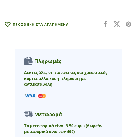
i
v
e
:
ΠΡΟΣΘΗΚΗ ΣΤΑ ΑΓΑΠΗΜΕΝΑ
Πληρωμές
Δεκτές όλες οι πιστωτικές και χρεωστικές
κάρτες αλλά και η πληρωμή με
αντικαταβολή
Μεταφορά
Τα μεταφορικά είναι 3.50 ευρώ
(Δωρεάν
μεταφορικά άνω των 49€)