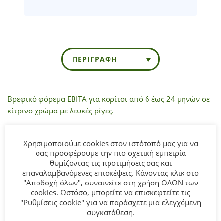
ΠΕΡΙΓΡΑΦΉ
Βρεφικό φόρεμα ΕΒΙΤΑ για κορίτσι από 6 έως 24 μηνών σε
κίτρινο χρώμα με λευκές ρίγες.
Σύνθεση
: 100% Πολυεστερ.
Χρησιμοποιούμε cookies στον ιστότοπό μας για να
σας προσφέρουμε την πιο σχετική εμπειρία
ΣΥΜΒΟΥΛΕΣ
θυμίζοντας τις προτιμήσεις σας και
Πλένεται στο πλυντήριο στους 30°C.
επαναλαμβανόμενες επισκέψεις. Κάνοντας κλικ στο
"Αποδοχή όλων", συναινείτε στη χρήση ΟΛΩΝ των
cookies. Ωστόσο, μπορείτε να επισκεφτείτε τις
"Ρυθμίσεις cookie" για να παράσχετε μια ελεγχόμενη
ΣΧΕΤΙΚΆ ΠΡΟΪΌΝΤΑ
συγκατάθεση.