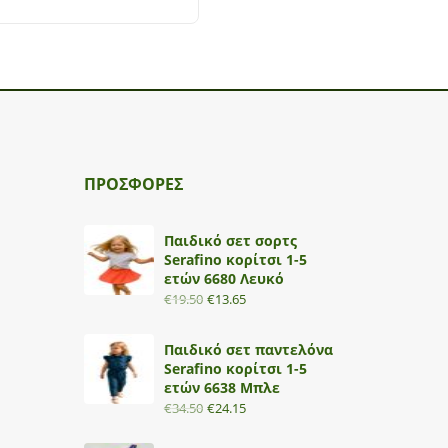
ΠΡΟΣΦΟΡΕΣ
Παιδικό σετ σορτς
Serafino κορίτσι 1-5
ετών 6680 Λευκό
€
19.50
€
13.65
Παιδικό σετ παντελόνα
Serafino κορίτσι 1-5
ετών 6638 Μπλε
€
34.50
€
24.15