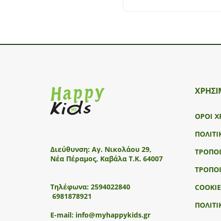
ΧΡΗΣΙ
ΟΡΟΙ Χ
ΠΟΛΙΤΙ
Διεύθυνση:
Αγ. Νικολάου 29,
ΤΡΟΠΟ
Νέα Πέραμος, Καβάλα Τ.Κ. 64007
ΤΡΟΠΟ
Τηλέφωνα:
2594022840
COOKIE
6981878921
ΠΟΛΙΤΙ
E-mail:
info@myhappykids.gr