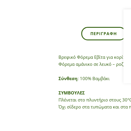
ΠΕΡΙΓΡΑΦΉ
Bρεφικό Φόρεμα Εβίτα για κορίτσι
Φόρεμα αμάνικο σε λευκό – ροζ χρ
Σύνθεση
: 100% Βαμβάκι
ΣΥΜΒΟΥΛΕΣ
Πλένεται στο πλυντήριο στους 30°C
Όχι σίδερο στα τυπώματα και στα 