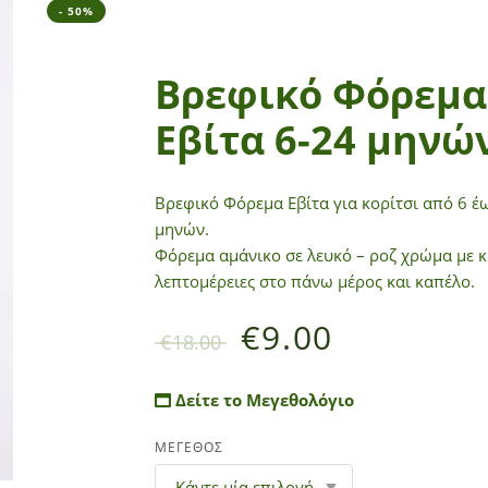
- 50%
Bρεφικό Φόρεμα
Εβίτα 6-24 μηνώ
Bρεφικό Φόρεμα Εβίτα για κορίτσι από 6 έ
μηνών.
Φόρεμα αμάνικο σε λευκό – ροζ χρώμα με 
λεπτομέρειες στο πάνω μέρος και καπέλο.
€
9.00
€
18.00
Δείτε το Μεγεθολόγιο
ΜΕΓΕΘΟΣ