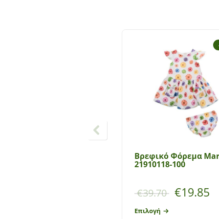
Bρεφικό Φόρεμα Mar
21910118-100
€
19.85
€
39.70
Επιλογή