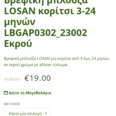
LOSAN κορίτσι 3-24
μηνών
LBGAP0302_23002
Εκρού
Βρεφική μπλούζα LOSAN για κορίτσι από 3 έως 24 μηνών
σε εκρού χρώμα με allover τύπωμα.
€
19.00
€
28.95
Δείτε το Μεγεθολόγιο
ΜΕΓΕΘΟΣ