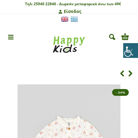
Τηλ:
25940 22840 -
Δωρεάν μεταφορικά άνω των 49€
Είσοδος
- 34%