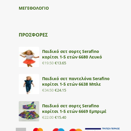
ΜΕΓΕΘΟΛΟΓΙΟ
ΠΡΟΣΦΟΡΕΣ
Παιδικό σετ σορτς Serafino
κορίτσι 1-5 ετών 6680 Λευκό
€
19.50
€
13.65
Παιδικό σετ παντελόνα Serafino
κορίτσι 1-5 ετών 6638 Μπλε
€
34.50
€
24.15
Παιδικό σετ σορτς Serafino
κορίτσι 1-5 ετών 6669 Εμπριμέ
€
22.00
€
15.40