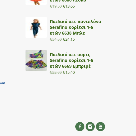
€
19.50
€
13.65
Παιδικό σετ παντελόνα
Serafino κορίτσι 1-5
ετών 6638 Μπλε
€
34.50
€
24.15
Παιδικό σετ σορτς
Serafino κορίτσι 1-5
ετών 6669 Εμπριμέ
€
22.00
€
15.40