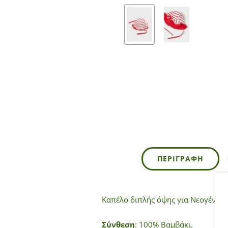
ΠΕΡΙΓΡΑΦΉ
Καπέλο διπλής όψης για Νεογέννη
Σύνθεση
: 100% Βαμβάκι.