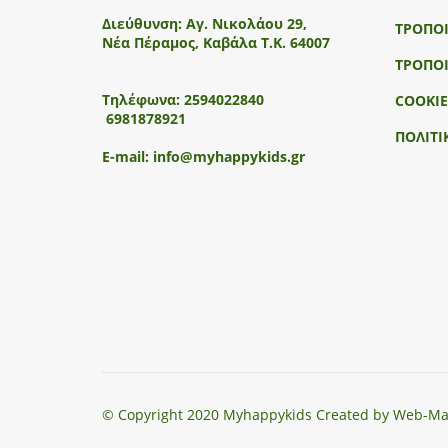
Διεύθυνση:
Αγ. Νικολάου 29,
ΤΡΟΠΟ
Νέα Πέραμος, Καβάλα Τ.Κ. 64007
ΤΡΟΠΟ
Τηλέφωνα:
2594022840
COOKIE
6981878921
ΠΟΛΙΤΙ
E-mail:
info@myhappykids.gr
© Copyright 2020 Myhappykids Created by Web-Ma