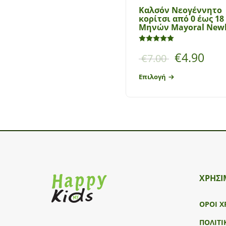
Καλσόν Νεογέννητο
κορίτσι από 0 έως 18
Μηνών Mayoral New
Βαθμολογήθηκε με
5
€
4.90
€
7.00
Επιλογή
ΧΡΗΣΙ
ΟΡΟΙ Χ
ΠΟΛΙΤΙ