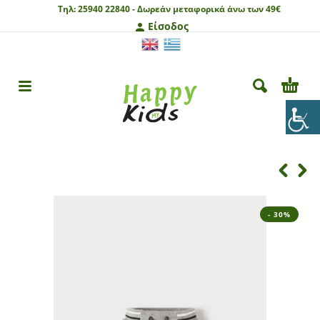
Τηλ:
25940 22840 -
Δωρεάν μεταφορικά άνω των 49€
Είσοδος
- 30%