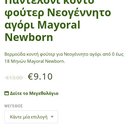
φούτερ Νεογέννητο
αγόρι Mayoral
Newborn
Βερμούδα κοντή φούτερ για Νεογέννητο αγόρι από 0 έως
18 Μηνών Mayoral Newborn.
€
9.10
€
13.00
Δείτε το Μεγεθολόγιο
ΜΕΓΕΘΟΣ