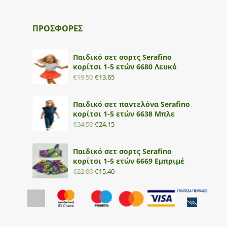
ΠΡΟΣΦΟΡΕΣ
Παιδικό σετ σορτς Serafino
κορίτσι 1-5 ετών 6680 Λευκό
€
19.50
€
13.65
Παιδικό σετ παντελόνα Serafino
κορίτσι 1-5 ετών 6638 Μπλε
€
34.50
€
24.15
Παιδικό σετ σορτς Serafino
κορίτσι 1-5 ετών 6669 Εμπριμέ
€
22.00
€
15.40