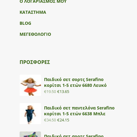
Ο ΛΟΓΑΡΙΑΣΜΟΣ ΜΟΥ
ΚΑΤΑΣΤΗΜΑ
BLOG
ΜΕΓΕΘΟΛΟΓΙΟ
ΠΡΟΣΦΟΡΕΣ
Παιδικό σετ σορτς Serafino
κορίτσι 1-5 ετών 6680 Λευκό
€
19.50
€
13.65
Παιδικό σετ παντελόνα Serafino
κορίτσι 1-5 ετών 6638 Μπλε
€
34.50
€
24.15
Παιδικό σετ σορτς Serafino