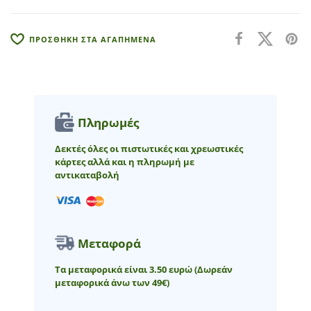
t
i
v
ΠΡΟΣΘΗΚΗ ΣΤΑ ΑΓΑΠΗΜΕΝΑ
e
:
Πληρωμές
Δεκτές όλες οι πιστωτικές και χρεωστικές
κάρτες αλλά και η πληρωμή με
αντικαταβολή
Μεταφορά
Τα μεταφορικά είναι 3.50 ευρώ
(Δωρεάν
μεταφορικά άνω των 49€)