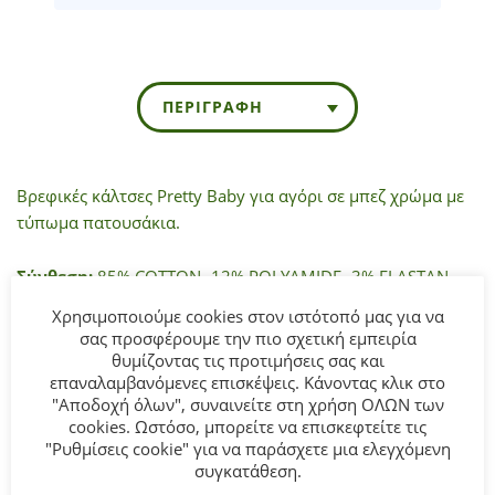
ΠΕΡΙΓΡΑΦΉ
Βρεφικές κάλτσες Pretty Baby για αγόρι σε μπεζ χρώμα με
τύπωμα πατουσάκια.
Σύνθεση:
85% COTTON- 12% POLYAMIDE- 3% ELASTAN.
Χρησιμοποιούμε cookies στον ιστότοπό μας για να
ΣΥΜΒΟΥΛΕΣ
σας προσφέρουμε την πιο σχετική εμπειρία
Πλένεται στο πλυντήριο στους 30°C.
θυμίζοντας τις προτιμήσεις σας και
επαναλαμβανόμενες επισκέψεις. Κάνοντας κλικ στο
"Αποδοχή όλων", συναινείτε στη χρήση ΟΛΩΝ των
cookies. Ωστόσο, μπορείτε να επισκεφτείτε τις
ΣΧΕΤΙΚΆ ΠΡΟΪΌΝΤΑ
"Ρυθμίσεις cookie" για να παράσχετε μια ελεγχόμενη
συγκατάθεση.