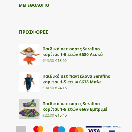
ΜΕΓΕΘΟΛΟΓΙΟ
ΠΡΟΣΦΟΡΕΣ
Παιδικό σετ σορτς Serafino
κορίτσι 1-5 ετών 6680 Λευκό
€
19.50
€
13.65
Παιδικό σετ παντελόνα Serafino
κορίτσι 1-5 ετών 6638 Μπλε
€
34.50
€
24.15
Παιδικό σετ σορτς Serafino
κορίτσι 1-5 ετών 6669 Εμπριμέ
€
22.00
€
15.40