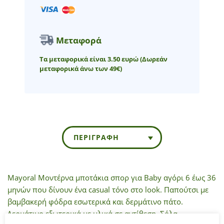
Μεταφορά
Τα μεταφορικά είναι 3.50 ευρώ
(Δωρεάν
μεταφορικά άνω των 49€)
ΠΕΡΙΓΡΑΦΉ
Mayoral Μοντέρνα μποτάκια σπορ για Baby αγόρι 6 έως 36
μηνών που δίνουν ένα casual τόνο στο look. Παπούτσι με
βαμβακερή φόδρα εσωτερικά και δερμάτινο πάτο.
Δερμάτινο εξωτερικά με υλικά σε αντίθεση. Σόλα