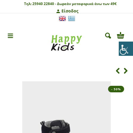
Τηλ:
25940 22840 -
Δωρεάν μεταφορικά άνω των 49€
Είσοδος
- 50%