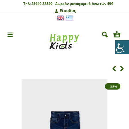
Τηλ:
25940 22840 -
Δωρεάν μεταφορικά άνω των 49€
Είσοδος
- 35%