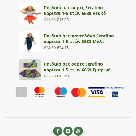
Παιδικό σετ σορτς Serafino
κορίτσι 1-5 ετών 6680 Λευκό
€
19.50
€
13.65
Παιδικό σετ παντελόνα Serafino
κορίτσι 1-5 ετών 6638 Μπλε
€
34.50
€
24.15
Παιδικό σετ σορτς Serafino
κορίτσι 1-5 ετών 6669 Εμπριμέ
€
22.00
€
15.40