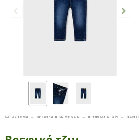
ΚΑΤΑΣΤΗΜΑ
ΒΡΕΦΙΚΑ 0-36 ΜΗΝΩΝ
ΒΡΕΦΙΚΟ ΑΓΟΡΙ
ΠΑΝΤΕ
Βρεφικό τζιν