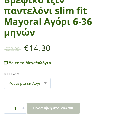
παντελόνι slim fit
Mayoral Αγόρι 6-36
μηνών
€
14.30
€
22.00
Δείτε το Μεγεθολόγιο
ΜΕΓΕΘΟΣ
-
+
Προσθήκη στο καλάθι