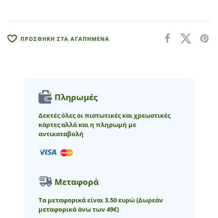
i
v
e
:
ΠΡΟΣΘΗΚΗ ΣΤΑ ΑΓΑΠΗΜΕΝΑ
Πληρωμές
Δεκτές όλες οι πιστωτικές και χρεωστικές
κάρτες αλλά και η πληρωμή με
αντικαταβολή
Μεταφορά
Τα μεταφορικά είναι 3.50 ευρώ
(Δωρεάν
μεταφορικά άνω των 49€)