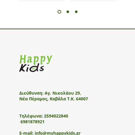
Διεύθυνση:
Αγ. Νικολάου 29,
Νέα Πέραμος, Καβάλα Τ.Κ. 64007
Τηλέφωνα:
2594022840
6981878921
E-mail:
info@myhappykids.gr