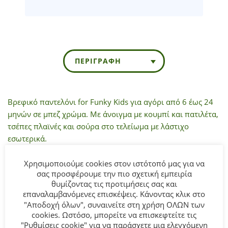
ΠΕΡΙΓΡΑΦΉ
Βρεφικό παντελόνι for Funky Kids για αγόρι από 6 έως 24
μηνών σε μπεζ χρώμα. Με άνοιγμα με κουμπί και πατιλέτα,
τσέπες πλαϊνές και σούρα στο τελείωμα με λάστιχο
εσωτερικά.
Σύνθεση:
98% COTTON-2% ELASTAN.
Χρησιμοποιούμε cookies στον ιστότοπό μας για να
σας προσφέρουμε την πιο σχετική εμπειρία
θυμίζοντας τις προτιμήσεις σας και
ΣΥΜΒΟΥΛΕΣ`
επαναλαμβανόμενες επισκέψεις. Κάνοντας κλικ στο
Πλένεται στο πλυντήριο στους 30°C.
"Αποδοχή όλων", συναινείτε στη χρήση ΟΛΩΝ των
cookies. Ωστόσο, μπορείτε να επισκεφτείτε τις
"Ρυθμίσεις cookie" για να παράσχετε μια ελεγχόμενη