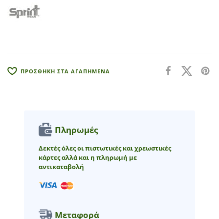
n
a
t
i
v
e
:
ΠΡΟΣΘΗΚΗ ΣΤΑ ΑΓΑΠΗΜΕΝΑ
Πληρωμές
Δεκτές όλες οι πιστωτικές και χρεωστικές
κάρτες αλλά και η πληρωμή με
αντικαταβολή
Μεταφορά