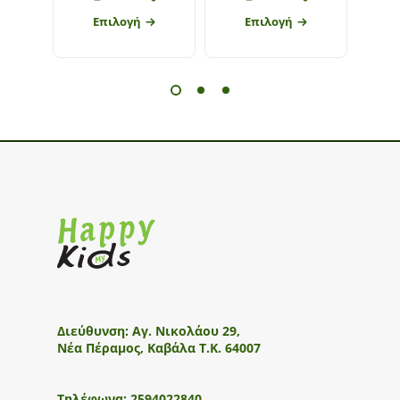
Επιλογή
Επιλογή
Διεύθυνση:
Αγ. Νικολάου 29,
Νέα Πέραμος, Καβάλα Τ.Κ. 64007
Τηλέφωνα:
2594022840