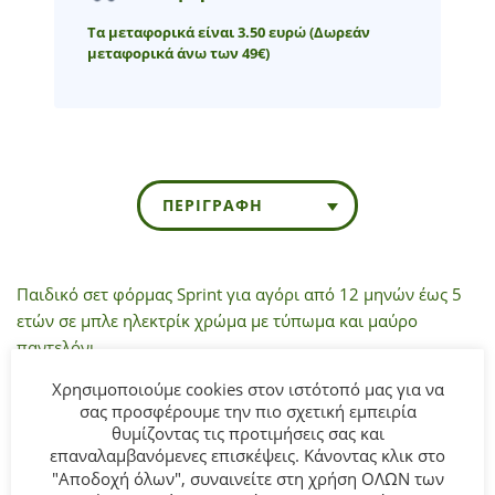
Τα μεταφορικά είναι 3.50 ευρώ
(Δωρεάν
μεταφορικά άνω των 49€)
ΠΕΡΙΓΡΑΦΉ
Παιδικό σετ φόρμας Sprint για αγόρι από 12 μηνών έως 5
ετών σε μπλε ηλεκτρίκ χρώμα με τύπωμα και μαύρο
παντελόνι.
Χρησιμοποιούμε cookies στον ιστότοπό μας για να
Σύνθεση:
70% Βαμβάκι 30% Πολυεστέρας.
σας προσφέρουμε την πιο σχετική εμπειρία
θυμίζοντας τις προτιμήσεις σας και
ΣΥΜΒΟΥΛΕΣ
επαναλαμβανόμενες επισκέψεις. Κάνοντας κλικ στο
"Αποδοχή όλων", συναινείτε στη χρήση ΟΛΩΝ των
Πλένεται στο πλυντήριο στους 30°C.