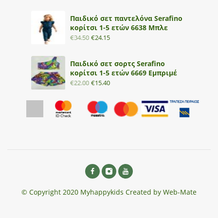
Παιδικό σετ παντελόνα Serafino
κορίτσι 1-5 ετών 6638 Μπλε
€
34.50
€
24.15
Παιδικό σετ σορτς Serafino
κορίτσι 1-5 ετών 6669 Εμπριμέ
€
22.00
€
15.40
© Copyright 2020 Myhappykids Created by Web-Mate