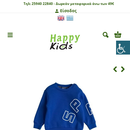
Τηλ:
25940 22840 -
Δωρεάν μεταφορικά άνω των 49€
Είσοδος