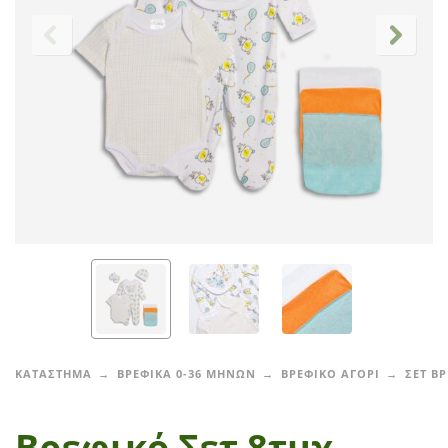
ΚΑΤΑΣΤΗΜΑ
ΒΡΕΦΙΚΑ 0-36 ΜΗΝΩΝ
ΒΡΕΦΙΚΟ ΑΓΟΡΙ
ΣΕΤ Β
Βρεφικό Σετ 8τμχ