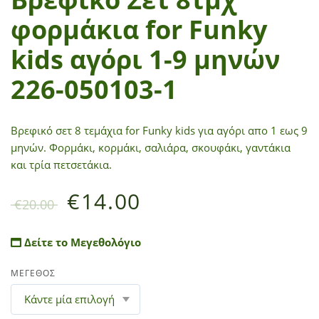
φορμάκια for Funky
kids αγόρι 1-9 μηνών
226-050103-1
Βρεφικό σετ 8 τεμάχια for Funky kids για αγόρι απο 1 εως 9
μηνών. Φορμάκι, κορμάκι, σαλιάρα, σκουφάκι, γαντάκια
και τρία πετσετάκια.
€
14.00
€
20.00
Δείτε το Μεγεθολόγιο
ΜΕΓΕΘΟΣ