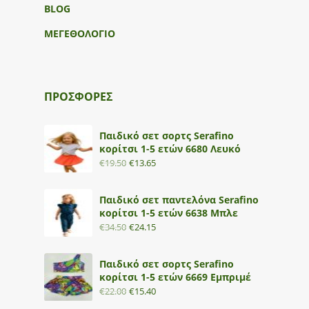
BLOG
ΜΕΓΕΘΟΛΟΓΙΟ
ΠΡΟΣΦΟΡΕΣ
Παιδικό σετ σορτς Serafino
κορίτσι 1-5 ετών 6680 Λευκό
€
19.50
€
13.65
Παιδικό σετ παντελόνα Serafino
κορίτσι 1-5 ετών 6638 Μπλε
€
34.50
€
24.15
Παιδικό σετ σορτς Serafino
κορίτσι 1-5 ετών 6669 Εμπριμέ
€
22.00
€
15.40