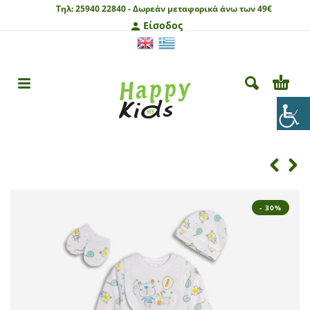
Τηλ:
25940 22840 -
Δωρεάν μεταφορικά άνω των 49€
Είσοδος
- 30%