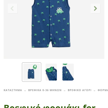
ΚΑΤΑΣΤΗΜΑ
ΒΡΕΦΙΚΑ 0-36 ΜΗΝΩΝ
ΒΡΕΦΙΚΟ ΑΓΟΡΙ
ΦΟΡΜ
Βρεφικό φορμάκι for