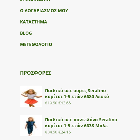
Ο ΛΟΓΑΡΙΑΣΜΟΣ ΜΟΥ
ΚΑΤΑΣΤΗΜΑ
BLOG
ΜΕΓΕΘΟΛΟΓΙΟ
ΠΡΟΣΦΟΡΕΣ
Παιδικό σετ σορτς Serafino
κορίτσι 1-5 ετών 6680 Λευκό
€
19.50
€
13.65
Παιδικό σετ παντελόνα Serafino
κορίτσι 1-5 ετών 6638 Μπλε
€
34.50
€
24.15