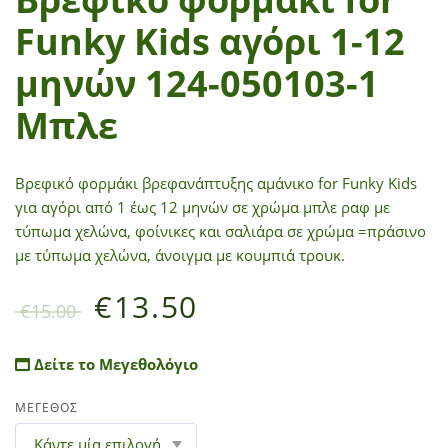
Funky Kids αγόρι 1-12
μηνών 124-050103-1
Μπλε
Βρεφικό φορμάκι βρεφανάπτυξης αμάνικο for Funky Kids
για αγόρι από 1 έως 12 μηνών σε χρώμα μπλε ραφ με
τύπωμα χελώνα, φοίνικες και σαλιάρα σε χρώμα =πράσινο
με τύπωμα χελώνα, άνοιγμα με κουμπιά τρουκ.
€
13.50
€
15.00
Δείτε το Μεγεθολόγιο
ΜΕΓΕΘΟΣ