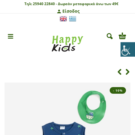
Τηλ:
25940 22840 -
Δωρεάν μεταφορικά άνω των 49€
Είσοδος
- 10%