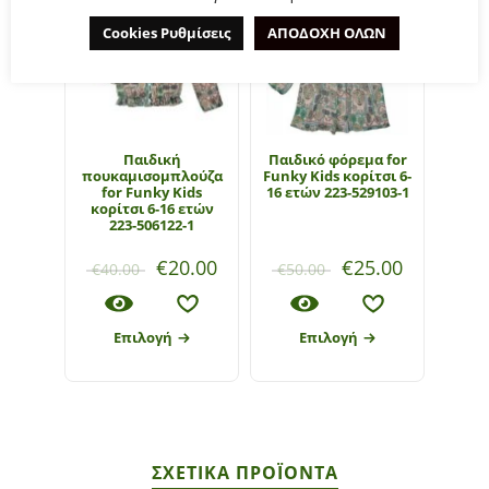
Cookies Ρυθμίσεις
ΑΠΟΔΟΧΗ ΟΛΩΝ
Παιδική
Παιδικό φόρεμα for
πουκαμισομπλούζα
Funky Kids κορίτσι 6-
for Funky Kids
16 ετών 223-529103-1
κορίτσι 6-16 ετών
223-506122-1
€
20.00
€
25.00
€
40.00
€
50.00
Επιλογή
Επιλογή
ΣΧΕΤΙΚΆ ΠΡΟΪΌΝΤΑ