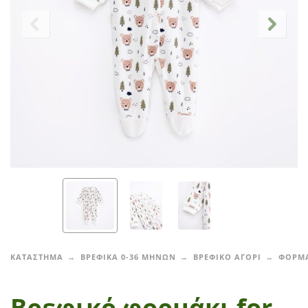
ΚΑΤΑΣΤΗΜΑ
ΒΡΕΦΙΚΑ 0-36 ΜΗΝΩΝ
ΒΡΕΦΙΚΟ ΑΓΟΡΙ
ΦΟΡΜ
Βρεφικό φορμάκι for