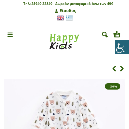
Τηλ:
25940 22840 -
Δωρεάν μεταφορικά άνω των 49€
Είσοδος
- 30%