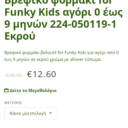
Funky Kids αγόρι 0 έως
9 μηνών 224-050119-1
Εκρού
Βρεφικό φορμάκι βελουτέ for Funky Kids για αγόρι από 0
έως 9 μηνών σε εκρού χρώμα με allover τύπωμα.
€
12.60
€
18.00
Δείτε το Μεγεθολόγιο
ΜΕΓΕΘΟΣ