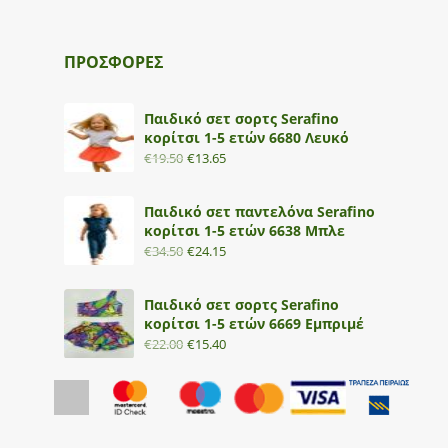
ΠΡΟΣΦΟΡΕΣ
Παιδικό σετ σορτς Serafino
κορίτσι 1-5 ετών 6680 Λευκό
€
19.50
€
13.65
Παιδικό σετ παντελόνα Serafino
κορίτσι 1-5 ετών 6638 Μπλε
€
34.50
€
24.15
Παιδικό σετ σορτς Serafino
κορίτσι 1-5 ετών 6669 Εμπριμέ
€
22.00
€
15.40