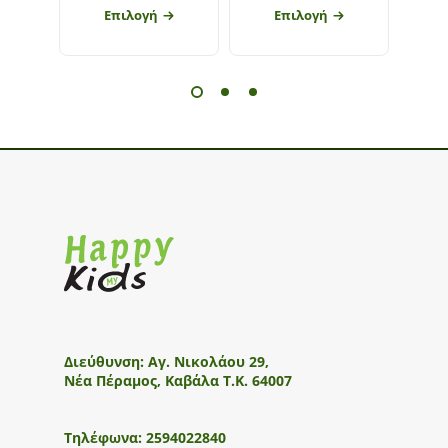
Επιλογή
Επιλογή
Διεύθυνση:
Αγ. Νικολάου 29,
Νέα Πέραμος, Καβάλα Τ.Κ. 64007
Τηλέφωνα:
2594022840