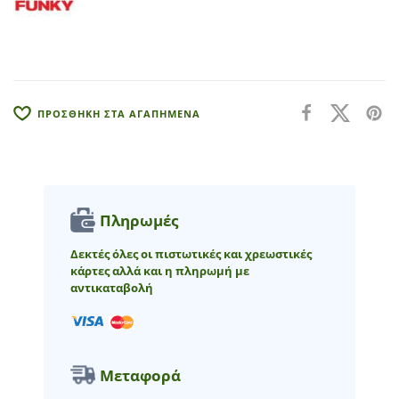
a
t
i
v
e
:
ΠΡΟΣΘΗΚΗ ΣΤΑ ΑΓΑΠΗΜΕΝΑ
Πληρωμές
Δεκτές όλες οι πιστωτικές και χρεωστικές
κάρτες αλλά και η πληρωμή με
αντικαταβολή
Μεταφορά