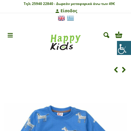
Τηλ:
25940 22840 -
Δωρεάν μεταφορικά άνω των 49€
Είσοδος