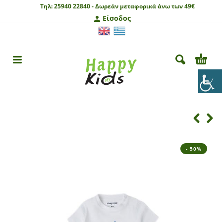
Τηλ:
25940 22840 -
Δωρεάν μεταφορικά άνω των 49€
Είσοδος
- 50%