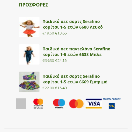
ΠΡΟΣΦΟΡΕΣ
Παιδικό σετ σορτς Serafino
κορίτσι 1-5 ετών 6680 Λευκό
€
19.50
€
13.65
Παιδικό σετ παντελόνα Serafino
κορίτσι 1-5 ετών 6638 Μπλε
€
34.50
€
24.15
Παιδικό σετ σορτς Serafino
κορίτσι 1-5 ετών 6669 Εμπριμέ
€
22.00
€
15.40