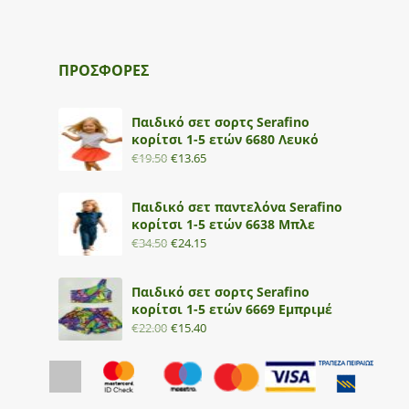
ΠΡΟΣΦΟΡΕΣ
Παιδικό σετ σορτς Serafino
κορίτσι 1-5 ετών 6680 Λευκό
€
19.50
€
13.65
Παιδικό σετ παντελόνα Serafino
κορίτσι 1-5 ετών 6638 Μπλε
€
34.50
€
24.15
Παιδικό σετ σορτς Serafino
κορίτσι 1-5 ετών 6669 Εμπριμέ
€
22.00
€
15.40