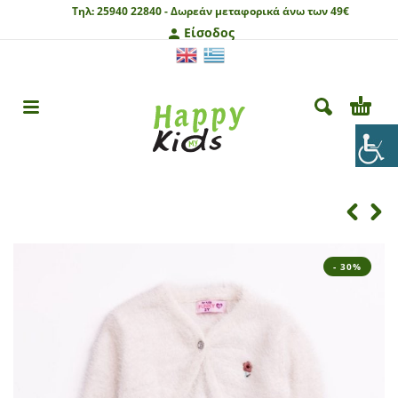
Τηλ:
25940 22840 -
Δωρεάν μεταφορικά άνω των 49€
Είσοδος
- 30%