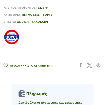
l
ΚΩΔΙΚΌΣ ΠΡΟΪΌΝΤΟΣ:
8228-01
t
ΚΑΤΗΓΟΡΊΑ:
ΒΕΡΜΟΥΔΕΣ - ΣΟΡΤΣ
e
r
ΕΤΙΚΈΤΑ:
ΑΝΟΙΞΗ - ΚΑΛΟΚΑΙΡΙ
n
a
t
i
v
e
:
ΠΡΟΣΘΗΚΗ ΣΤΑ ΑΓΑΠΗΜΕΝΑ
Πληρωμές
Δεκτές όλες οι πιστωτικές και χρεωστικές