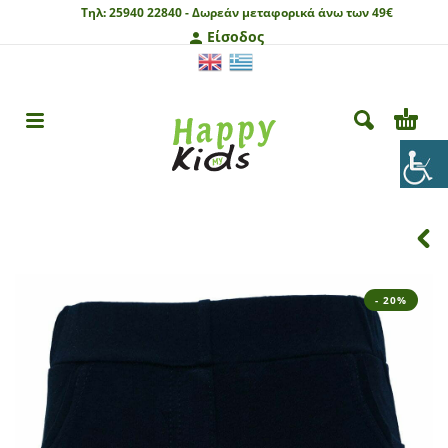
Τηλ:
25940 22840 -
Δωρεάν μεταφορικά άνω των 49€
Είσοδος
- 20%