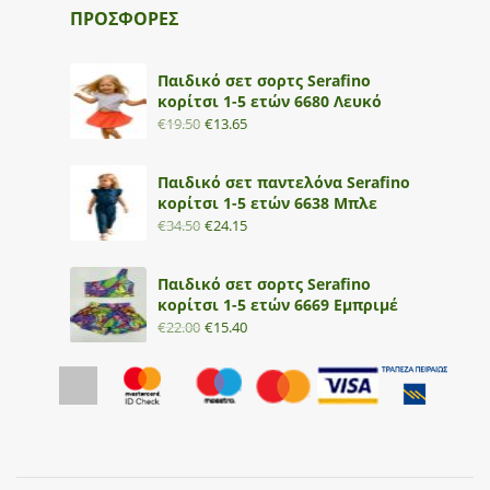
ΠΡΟΣΦΟΡΕΣ
Παιδικό σετ σορτς Serafino
κορίτσι 1-5 ετών 6680 Λευκό
€
19.50
€
13.65
Παιδικό σετ παντελόνα Serafino
κορίτσι 1-5 ετών 6638 Μπλε
€
34.50
€
24.15
Παιδικό σετ σορτς Serafino
κορίτσι 1-5 ετών 6669 Εμπριμέ
€
22.00
€
15.40