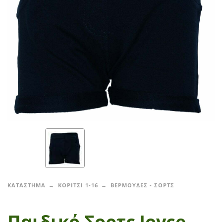
ΚΑΤΑΣΤΗΜΑ
ΚΟΡΙΤΣΙ 1-16
ΒΕΡΜΟΥΔΕΣ - ΣΟΡΤΣ
Παιδικό Σορτς Joyce