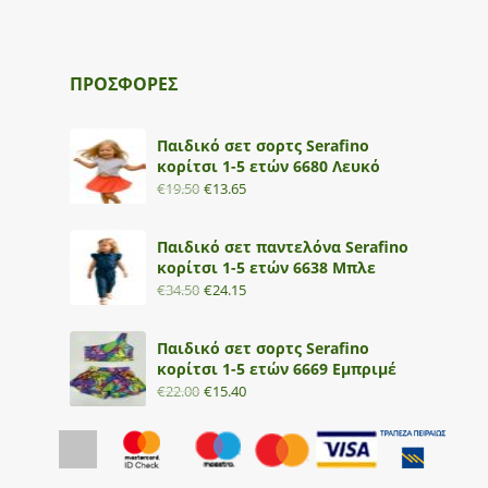
ΠΡΟΣΦΟΡΕΣ
Παιδικό σετ σορτς Serafino
κορίτσι 1-5 ετών 6680 Λευκό
€
19.50
€
13.65
Παιδικό σετ παντελόνα Serafino
κορίτσι 1-5 ετών 6638 Μπλε
€
34.50
€
24.15
Παιδικό σετ σορτς Serafino
κορίτσι 1-5 ετών 6669 Εμπριμέ
€
22.00
€
15.40