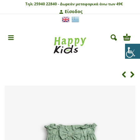
Τηλ:
25940 22840 -
Δωρεάν μεταφορικά άνω των 49€
Είσοδος