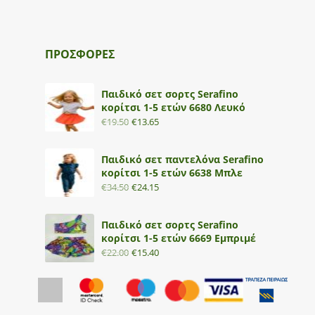
ΠΡΟΣΦΟΡΕΣ
Παιδικό σετ σορτς Serafino
κορίτσι 1-5 ετών 6680 Λευκό
€
19.50
€
13.65
Παιδικό σετ παντελόνα Serafino
κορίτσι 1-5 ετών 6638 Μπλε
€
34.50
€
24.15
Παιδικό σετ σορτς Serafino
κορίτσι 1-5 ετών 6669 Εμπριμέ
€
22.00
€
15.40