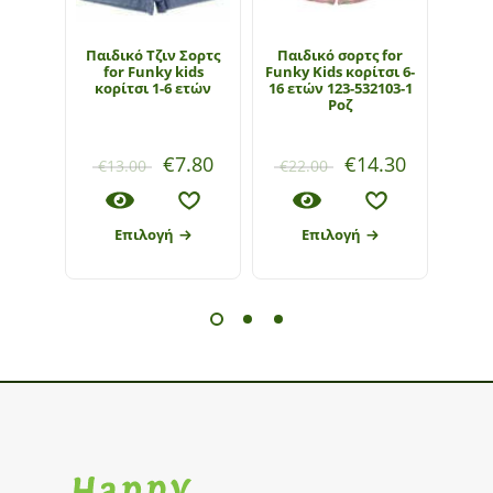
Παιδικό Τζιν Σορτς
Παιδικό σορτς for
Παι
for Funky kids
Funky Kids κορίτσι 6-
σορτ
κορίτσι 1-6 ετών
16 ετών 123-532103-1
6-16
Ροζ
€
7.80
€
14.30
€
13.00
€
22.00
€
20
Επιλογή
Επιλογή