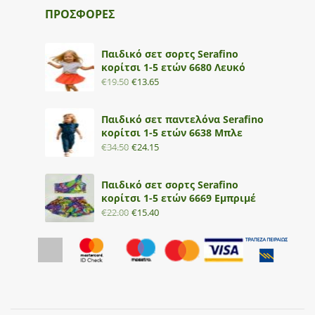
ΠΡΟΣΦΟΡΕΣ
Παιδικό σετ σορτς Serafino
κορίτσι 1-5 ετών 6680 Λευκό
€
19.50
€
13.65
Παιδικό σετ παντελόνα Serafino
κορίτσι 1-5 ετών 6638 Μπλε
€
34.50
€
24.15
Παιδικό σετ σορτς Serafino
κορίτσι 1-5 ετών 6669 Εμπριμέ
€
22.00
€
15.40