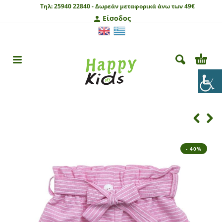
Τηλ:
25940 22840 -
Δωρεάν μεταφορικά άνω των 49€
Είσοδος
- 40%