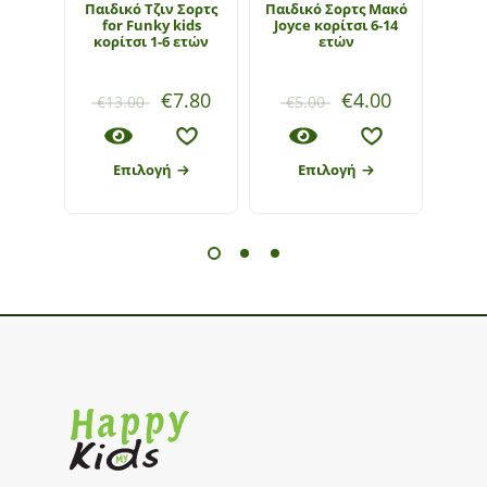
Παιδικό Τζιν Σορτς
Παιδικό Σορτς Μακό
Παι
for Funky kids
Joyce κορίτσι 6-14
Funky
κορίτσι 1-6 ετών
ετών
€
7.80
€
4.00
€
13.00
€
5.00
€
19
Επιλογή
Επιλογή