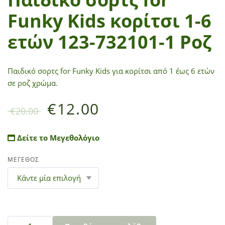
Funky Kids κορίτσι 1-6
ετών 123-732101-1 Ροζ
Παιδικό σορτς for Funky Kids για κορίτσι από 1 έως 6 ετών
σε ροζ χρώμα.
€
12.00
€
20.00
Δείτε το Μεγεθολόγιο
ΜΕΓΕΘΟΣ