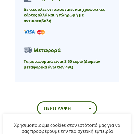
Δεκτές όλες οι πιστωτικές και χρεωστικές
κάρτες αλλά και η πληρωμή με
αντικαταβολή
Μεταφορά
Τα μεταφορικά είναι 3.50 ευρώ
(Δωρεάν
μεταφορικά άνω των 49€)
ΠΕΡΙΓΡΑΦΉ
Χρησιμοποιούμε cookies στον ιστότοπό μας για να
σας προσφέρουμε την πιο σχετική εμπειρία
Παιδικό σορτς for Funky Kids για κορίτσι από 1 έως 6 ετών